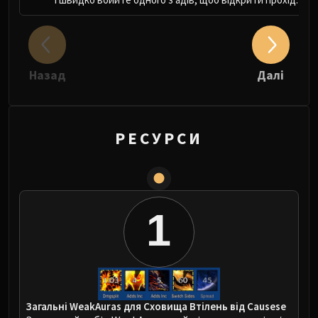
Назад
Далі
РЕСУРСИ
1
Загальні WeakAuras для Сховища Втілень від Causese