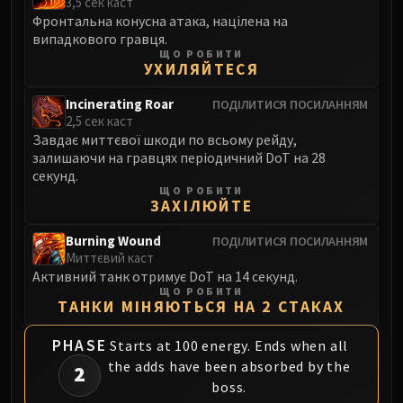
3,5 сек каст
Volcoross
Фронтальна конусна атака, націлена на
Council of Dreams
випадкового гравця.
Larodar
ЩО РОБИТИ
УХИЛЯЙТЕСЯ
Nymue
Smolderon
Incinerating Roar
ПОДІЛИТИСЯ ПОСИЛАННЯМ
2,5 сек каст
Tindral Sageswift
Завдає миттєвої шкоди по всьому рейду,
Fyrakk
залишаючи на гравцях періодичний DoT на 28
ABERRUS
секунд.
Kazzara
ЩО РОБИТИ
ЗАХІЛЮЙТЕ
The Amalgamation Chamber
The Forgotten Experiments
Burning Wound
ПОДІЛИТИСЯ ПОСИЛАННЯМ
Миттєвий каст
Assault of the Zaqali
Активний танк отримує DoT на 14 секунд.
Rashok, the Elder
ЩО РОБИТИ
ТАНКИ МІНЯЮТЬСЯ НА 2 СТАКАХ
Zskarn
Magmorax
PHASE
Starts at 100 energy. Ends when all
Echo of Neltharion
the adds have been absorbed by the
2
Scalecommander Sarkareth
boss.
VAULT