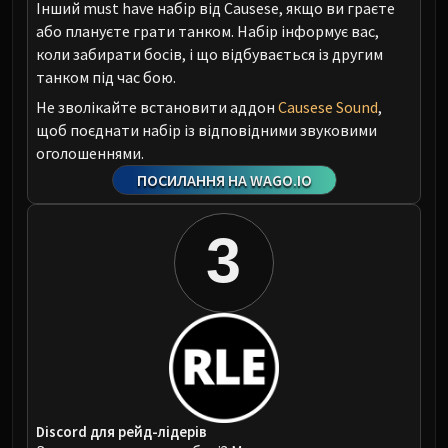
Інший must have набір від Causese, якщо ви граєте
або плануєте грати танком. Набір інформує вас,
коли забирати босів, і що відбувається із другим
танком під час бою.
Не зволікайте встановити аддон
Causese Sound
,
щоб поєднати набір із відповідними звуковими
оголошеннями.
ПОСИЛАННЯ НА WAGO.IO
3
Discord для рейд-лідерів