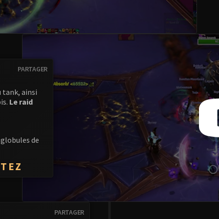
PARTAGER
 tank, ainsi
is.
Le raid
 globules de
ITEZ
PARTAGER