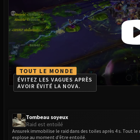
TOUT LE MONDE
ÉVITEZ LES VAGUES APRÈS
AVOIR ÉVITÉ LA NOVA.
Tombeau soyeux
Raid est entoilé
Ansurek immobilise le raid dans des toiles après 4 s. Tout l
explose au moment d'être entoilé.