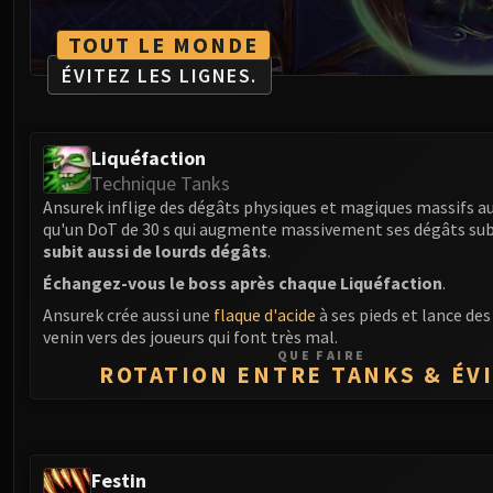
TOUT LE MONDE
ÉVITEZ LES LIGNES.
Liquéfaction
Technique Tanks
Ansurek inflige des dégâts physiques et magiques massifs au
qu'un DoT de 30 s qui augmente massivement ses dégâts sub
subit aussi de lourds dégâts
.
Échangez-vous le boss après chaque Liquéfaction
.
Ansurek crée aussi une
flaque d'acide
à ses pieds et lance des
venin vers des joueurs qui font très mal.
QUE FAIRE
ROTATION ENTRE TANKS & ÉV
Festin