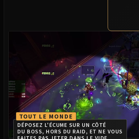
TOUT LE MONDE
DÉPOSEZ L'ÉCUME SUR UN CÔTÉ
DU BOSS, HORS DU RAID, ET NE VOUS
FAITES PAS JETER DANS LE VIDE.