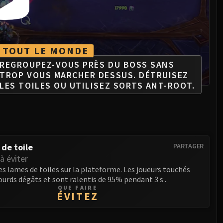
TOUT LE MONDE
REGROUPEZ-VOUS PRÈS DU BOSS SANS
TROP VOUS MARCHER DESSUS. DÉTRUISEZ
LES TOILES OU UTILISEZ SORTS ANT-ROOT.
de toile
PARTAGER
à éviter
es lames de toiles sur la plateforme. Les joueurs touchés
ourds dégâts et sont ralentis de 95% pendant 3 s .
QUE FAIRE
ÉVITEZ