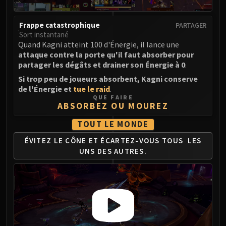
Frappe catastrophique
PARTAGER
Sort instantané
Quand Kagni atteint 100 d'Énergie, il lance une
attaque contre la porte qu'il faut absorber pour
partager les dégâts et drainer son Énergie à 0
.
Si trop peu de joueurs absorbent, Kagni conserve
de l'Énergie et
tue le raid
.
QUE FAIRE
ABSORBEZ OU MOUREZ
TOUT LE MONDE
ÉVITEZ LE CÔNE ET
ÉCARTEZ-VOUS TOUS
LES
UNS DES AUTRES.