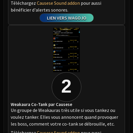
Téléchargez
Causese Sound addon
pour aussi
bénéficier d'alertes sonores.
LIEN VERS WAGO.IO
2
Weakaura Co-Tank par Causese
Un groupe de Weakauras très utile si vous tankez ou
voulez tanker. Elles vous annoncent quand provoquer
les boss, comment votre co-tank se débrouille, etc.
Téléchargez
Causese Sound addon
pour aussi