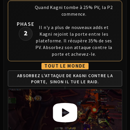
Quand Kagni tombe à 25% PV, la P2
commence.
PHASE
Il n'y a plus de nouveaux adds et
2
Kagni rejoint la porte entre les
plateforme. Il récupère 35% de ses
PV. Absorbez son attaque contre la
porte et achevez-le.
TOUT LE MONDE
ABSORBEZ L'ATTAQUE DE
KAGNI CONTRE LA
PORTE,
SINON IL TUE LE RAID.