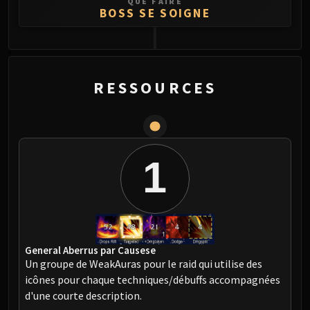
QUE FAIRE
BOSS SE SOIGNE
0
RESSOURCES
1
General Aberrus par Causese
Un groupe de WeakAuras pour le raid qui utilise des
icônes pour chaque techniques/débuffs accompagnées
d'une courte description.