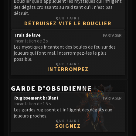
Bouclier que s'appliquent les mystiques qui infligent
des dégâts croissants au raid tant qu'il n'est pas
détruit.
QUE FAIRE
DÉTRUISEZ VITE LE BOUCLIER
Trait de lave
PARTAGER
Incantation de 2 s
Les mystiques incantent des boules de feu sur des
joueurs qui font mal. Interrompez-les le plus
possible.
QUE FAIRE
INTERROMPEZ
GARDE D'OBSIDIENNE
Rugissement brûlant
PARTAGER
Incantation de 1.5 s
Les gardes rugissent et infligent des dégâts aux
joueurs proches.
QUE FAIRE
SOIGNEZ