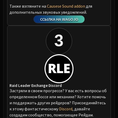
Также взгляните на
Causese Sound addon
для
дополнительных звуковых уведомлений.
ССЫЛКА НА WAGO.IO
3
Raid Leader Exchange Discord
Застряли в своем прогрессе? У вас есть вопросы об
определенном боссе или механике? Хотите помочь
и поддержать других рейдеров? Присоединяйтесь
к этому фантастическому
Discord
, давайте
создадим сообщество, помогающее Рейдам.