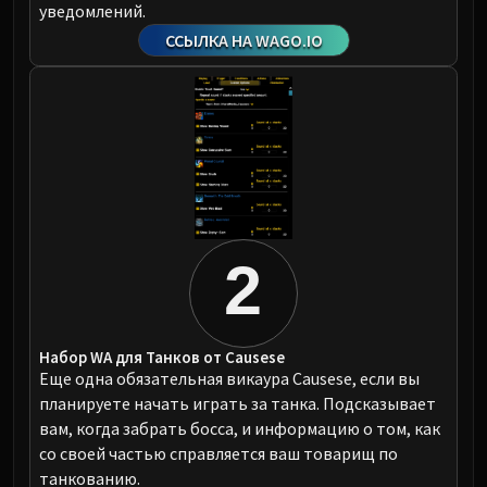
уведомлений.
ССЫЛКА НА WAGO.IO
2
Набор WA для Танков от Causese
Еще одна обязательная викаура Causese, если вы
планируете начать играть за танка. Подсказывает
вам, когда забрать босса, и информацию о том, как
со своей частью справляется ваш товарищ по
танкованию.