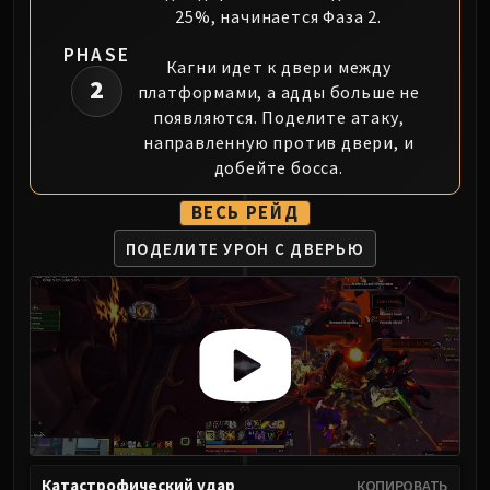
25%, начинается Фаза 2.
PHASE
Кагни идет к двери между
2
платформами, а адды больше не
появляются. Поделите атаку,
направленную против двери, и
добейте босса.
ВЕСЬ РЕЙД
ПОДЕЛИТЕ УРОН С ДВЕРЬЮ
Катастрофический удар
КОПИРОВАТЬ