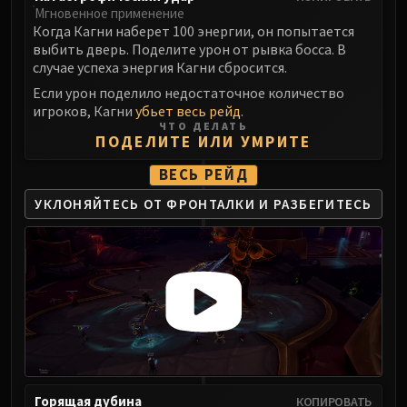
Мгновенное применение
Когда Кагни наберет 100 энергии, он попытается
выбить дверь. Поделите урон от рывка босса. В
случае успеха энергия Кагни сбросится.
Если урон поделило недостаточное количество
игроков, Кагни
убьет весь рейд
.
ЧТО ДЕЛАТЬ
ПОДЕЛИТЕ ИЛИ УМРИТЕ
ВЕСЬ РЕЙД
УКЛОНЯЙТЕСЬ ОТ ФРОНТАЛКИ
И РАЗБЕГИТЕСЬ
Горящая дубина
КОПИРОВАТЬ