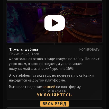
Madness of Deathwing
NERUB-AR PALACE
Ulgrax the Devourer
Bloodbound Horror
Sikran, Captain of the Sureki
Rashanan
Broodtwister Ovinax
Nexus Princess Kyveza
Тяжелая дубина
КОПИРОВАТЬ
Silken Court
Применение, 3 сек.
Queen Ansurek
Фронтальная атака в виде конуса по танку. Наносит
FIRELANDS
урон всем, в кого попадает, и увеличивает
получаемый физический урон на 15%.
Shannox
Этот эффект стакается, но исчезает, пока Кагни
Lord Rhyolith
находится на другой платформе.
Beth'tilac
Вызывает падение
камней
на платформу.
Alysrazor
ЧТО ДЕЛАТЬ
Baleroc
УКЛОНЯЙТЕСЬ
Majordomo Staghelm
ВЕСЬ РЕЙД
Ragnaros