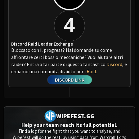
4
Discord Raid Leader Exchange
Bloccato con il progress? Hai domande su come
affrontare certi boss o meccaniche? Vuoi aiutare altri
raider? Entra a far parte di questo fantastico
Discord
, e
creiamo una comunità di aiuto per i
Raid
.
DISCORD LINK
WIPEFEST.GG
Help your team reach its full potential.
Find a log for the fight that you want to analyse, and
Wipefest will do the rest, by using data from Warcraft Logs