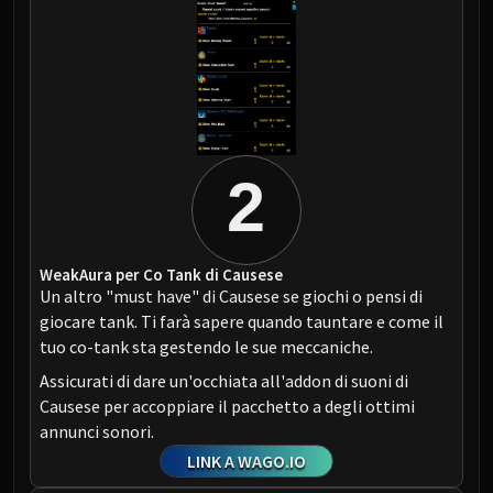
2
WeakAura per Co Tank di Causese
Un altro "must have" di Causese se giochi o pensi di
giocare tank. Ti farà sapere quando tauntare e come il
tuo co-tank sta gestendo le sue meccaniche.
Assicurati di dare un'occhiata all'addon di suoni di
Causese per accoppiare il pacchetto a degli ottimi
annunci sonori.
LINK A WAGO.IO