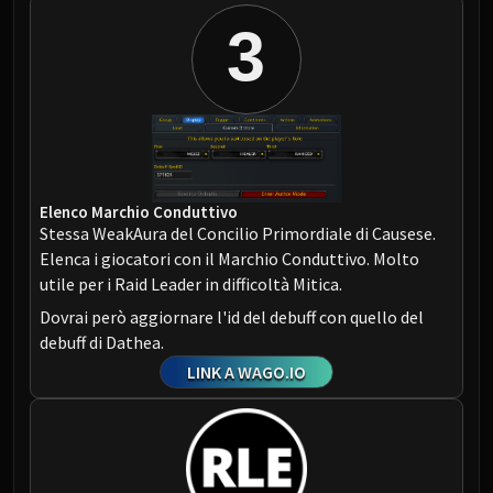
3
Elenco Marchio Conduttivo
Stessa WeakAura del Concilio Primordiale di Causese.
Elenca i giocatori con il Marchio Conduttivo. Molto
utile per i Raid Leader in difficoltà Mitica.
Dovrai però aggiornare l'id del debuff con quello del
debuff di Dathea.
LINK A WAGO.IO