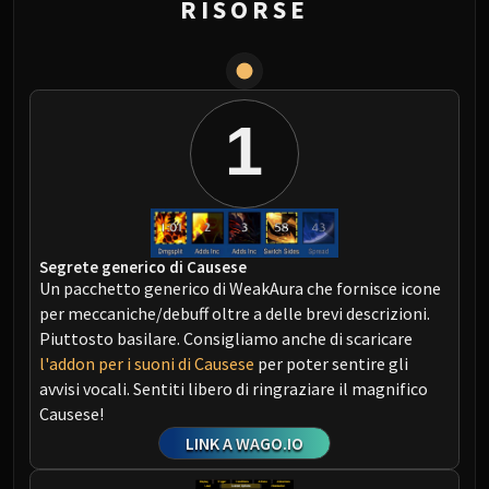
RISORSE
1
Segrete generico di Causese
Un pacchetto generico di WeakAura che fornisce icone
per meccaniche/debuff oltre a delle brevi descrizioni.
Piuttosto basilare. Consigliamo anche di scaricare
l'addon per i suoni di Causese
per poter sentire gli
avvisi vocali. Sentiti libero di ringraziare il magnifico
Causese!
LINK A WAGO.IO