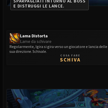
SPARPAGLIATI INTORNO AL BOSS
E DISTRUGGI LE LANCE.
Lama Distorta
Lame da schivare
Regolarmente, Igira si gira verso un giocatore e lancia delle
sua direzione. Schivale.
COSA FARE
SCHIVA