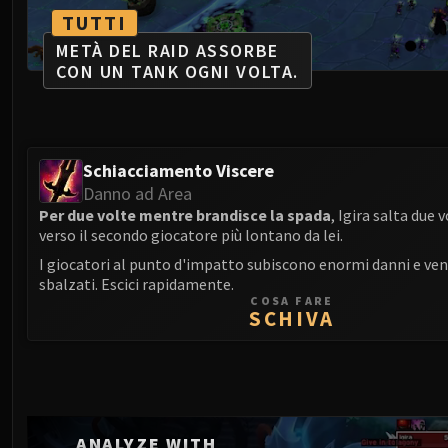
TUTTI
METÀ DEL RAID ASSORBE
CON UN TANK OGNI VOLTA.
Schiacciamento Viscere
Danno ad Area
Per due volte mentre brandisce la spada
, Igira salta due
verso il secondo giocatore più lontano da lei.
I giocatori al punto d'impatto subiscono enormi danni e v
sbalzati. Escici rapidamente.
COSA FARE
SCHIVA
ANALYZE WITH