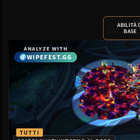
ABILITÀ 
BASE
ANALYZE WITH
WIPEFEST.GG
TUTTI