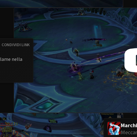
CONDIVIDI LINK
 lame nella
March
Meccan