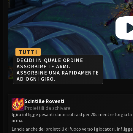
TUTTI
DECIDI IN QUALE ORDINE
ASSORBIRE LE ARMI.
ASSORBINE UNA RAPIDAMENTE
AD OGNI GIRO.
Scintille Roventi
Proiettili da schivare
Igira infligge pesanti danni sul raid per 20s mentre forgia l
arma.
Lancia anche dei proiettili di fuoco verso i giocatori, inflig