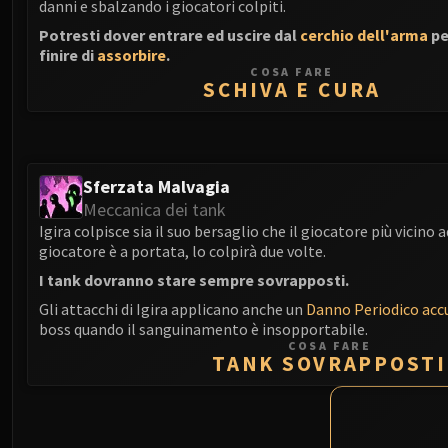
danni e sbalzando i giocatori colpiti.
Potresti dover entrare ed uscire dal
cerchio dell'arma
pe
finire di
assorbire
.
COSA FARE
SCHIVA E CURA
Sferzata Malvagia
Meccanica dei tank
Igira colpisce sia il suo bersaglio che il giocatore più vicino 
giocatore è a portata, lo colpirà due volte.
I tank dovranno stare sempre sovrapposti.
Gli attacchi di Igira applicano anche un
Danno Periodico acc
boss quando il sanguinamento è insopportabile.
COSA FARE
TANK SOVRAPPOSTI