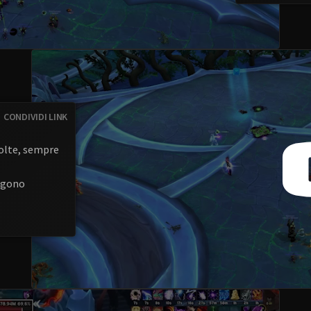
CONDIVIDI LINK
 volte, sempre
engono