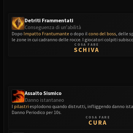
Detriti Frammentati
Conseguenza di un'abilità
Dopo
Impatto Frantumante
o dopo il
cono del boss
, delle 
le zone in cui cadranno delle rocce. I giocatori colpiti subis
COSA FARE
SCHIVA
Assalto Sismico
Danno istantaneo
I
pilastri
esplodono quando distrutti, infliggendo danno ista
Danno Periodico per 10s.
COSA FARE
CURA