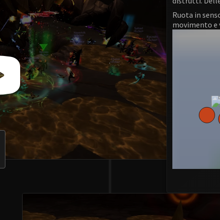
distrutti. Dell
Ruota in senso
movimento e v