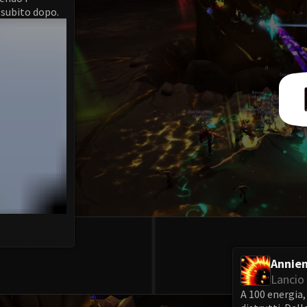
 subito dopo.
Annie
Lancio 
A 100 energia, 