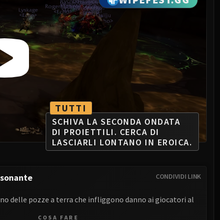
TUTTI
SCHIVA LA SECONDA ONDATA
DI PROIETTILI. CERCA DI
LASCIARLI LONTANO IN EROICA.
isonante
CONDIVIDI LINK
o delle pozze a terra che infliggono danno ai giocatori al
COSA FARE