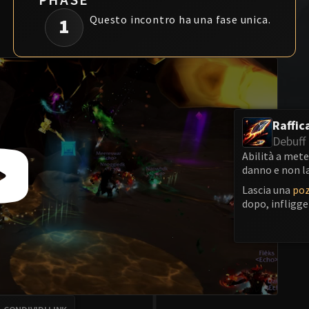
Questo incontro ha una fase unica.
1
Raffic
Debuff 
Abilità a mete
danno e non la
Lascia una
po
dopo, infligg