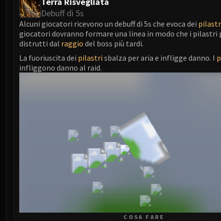
Terra Risvegliata
Debuff di 5s
Alcuni giocatori ricevono un debuff di 5s che evoca dei
pilastr
giocatori dovranno formare una linea in modo che i pilastri
distrutti dal
raggio
del boss più tardi.
La fuoriuscita dei
pilastri
sbalza per aria e infligge danno. I
p
infliggono danno al raid.
COSA FARE