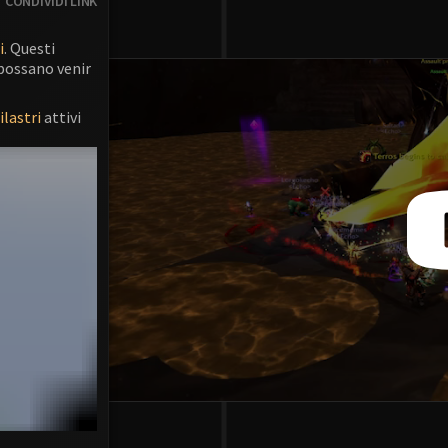
CONDIVIDI LINK
i
. Questi
 possano venir
ilastri
attivi