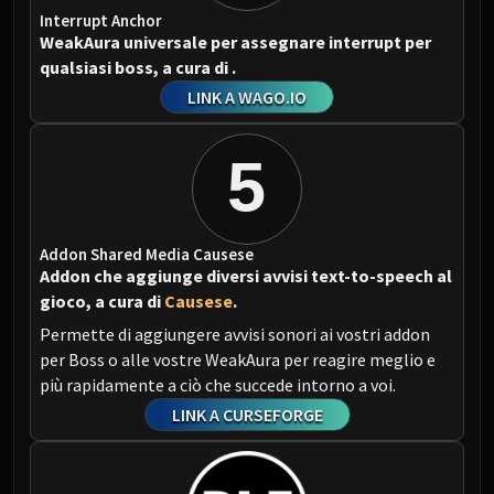
Interrupt Anchor
WeakAura universale per assegnare interrupt per
qualsiasi boss, a cura di
.
LINK A WAGO.IO
5
Addon Shared Media Causese
Addon che aggiunge diversi avvisi text-to-speech al
gioco, a cura di
Causese
.
Permette di aggiungere avvisi sonori ai vostri addon
per Boss o alle vostre WeakAura per reagire meglio e
più rapidamente a ciò che succede intorno a voi.
LINK A CURSEFORGE