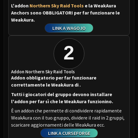
L'addon
Northern Sky Raid Tools
e la WeakAura
Anchors sono OBBLIGATORI per far funzionare le
WeakAura.
LINK A WAGO.IO
2
Addon Northern Sky Raid Tools
Addon obbligatorio per far funzionare
correttamente le WeakAura di
.
Tutti i giocatori del gruppo devono installare
l'addon per far sì che le WeakAura funzionino.
È un addon che permette di condividere rapidamente
WeakAura con il tuo gruppo, dividere il raid in 2 gruppi,
scaricare aggiornamenti delle WeakAura ecc.
LINK A CURSEFORGE