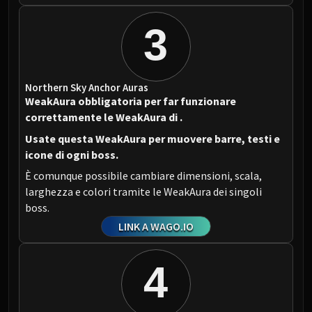
3
Northern Sky Anchor Auras
WeakAura obbligatoria per far funzionare
correttamente le WeakAura di
.
Usate questa WeakAura per muovere barre, testi e
icone di ogni boss.
È comunque possibile cambiare dimensioni, scala,
larghezza e colori tramite le WeakAura dei singoli
boss.
LINK A WAGO.IO
4