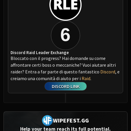
6
Discord Raid Leader Exchange
Bloccato con il progress? Hai domande su come
affrontare certi boss o meccaniche? Vuoi aiutare altri
raider? Entra a far parte di questo fantastico
Discord
, e
creiamo una comunità di aiuto per i
Raid
.
DISCORD LINK
WIPEFEST.GG
Help your team reach its full potential.