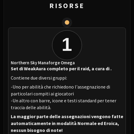
RISORSE
1
Northern Sky Manaforge Omega
Set di WeakAura completo per il raid, a cura di
.
Contiene due diversi gruppi:
-Uno per abilità che richiedono l'assegnazione di
particolari compiti ai giocatori
-Un altro con barre, icone e testi standard per tener
traccia delle abilità.
La maggior parte delle assegnazioni vengono fatte
automaticamente in modalità Normale ed Eroica,
nessun bisogno di note!