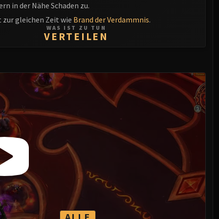
ern in der Nähe Schaden zu.
 zur gleichen Zeit wie
Brand der Verdammnis
.
WAS IST ZU TUN
VERTEILEN
ALLE