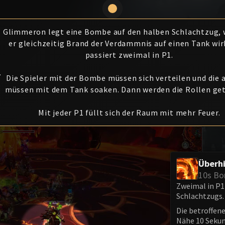
Glimmeron legt eine Bombe auf den halben Schlachtzug,
er gleichzeitig Brand der Verdammnis auf einen Tank wir
passiert zweimal in P1.
1
Die Spieler mit der Bombe müssen sich verteilen und die 
müssen mit dem Tank soaken. Dann werden die Rollen get
Mit jeder P1 füllt sich der Raum mit mehr Feuer.
Überhi
10s B
Zweimal in P1
Schlachtzugs.
Die betroffene
Nähe 10 Sekun