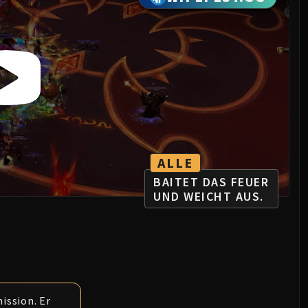
ALLE
BAITET DAS FEUER
UND WEICHT AUS.
ission. Er