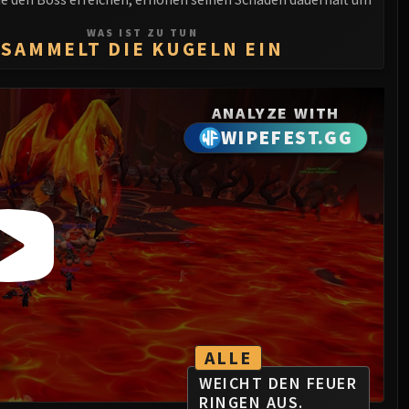
WAS IST ZU TUN
SAMMELT DIE KUGELN EIN
ANALYZE WITH
WIPEFEST.GG
ALLE
WEICHT DEN FEUER
RINGEN AUS.