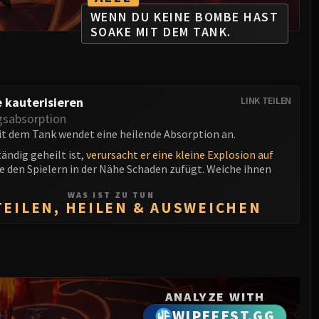
WENN DU KEINE BOMBE HAST
SOAKE MIT DEM TANK.
 kauterisieren
LINK TEILEN
gsabsorption
t dem Tank wendet eine heilende Absorption an.
ändig geheilt ist,
verursacht er eine kleine Explosion auf
die den Spielern in der Nähe Schaden zufügt. Weiche ihnen
WAS IST ZU TUN
TEILEN, HEILEN & AUSWEICHEN
ANALYZE WITH
WIPEFEST.GG