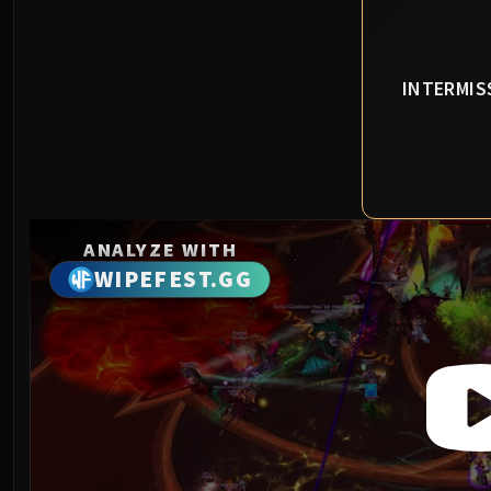
INTERMIS
ANALYZE WITH
WIPEFEST.GG