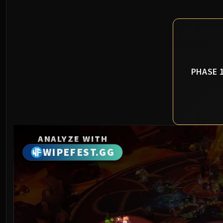
PHASE 
ANALYZE WITH
WIPEFEST.GG