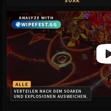
SOAK
ANALYZE WITH
WIPEFEST.GG
ALLE
VERTEILEN NACH DEM SOAKEN
UND EXPLOSIONEN AUSWEICHEN.