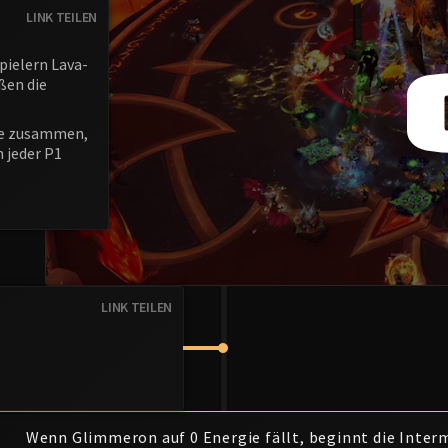
LINK TEILEN
pielern Lava-
ßen die
sie zusammen,
 jeder P1
LINK TEILEN
Wenn Glimmeron auf 0 Energie fällt, beginnt die Interm