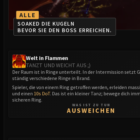
ALLE
SOAKED DIE KUGELN
BEVOR SIE DEN BOSS ERREICHEN.
Welt in Flammen
TANZT UND WEICHT AUS ;)
Der Raum ist in Ringe unterteilt. In der Intermission setzt
ständig verschiedene Ringe in Brand.
Spieler, die von einem Ring getroffen werden, erleiden mas
und einen
10s DoT
. Das ist ein kleiner Tanz; bewege dich im
sicheren Ring.
WAS IST ZU TUN
AUSWEICHEN