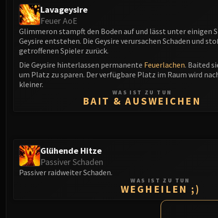
Lavageysire
Feuer AoE
Glimmeron stampft den Boden auf und lässt unter einigen S
Geysire entstehen. Die Geysire verursachen Schaden und sto
getroffenen Spieler zurück.
Die Geysire hinterlassen permanente
Feuerlachen
. Baited 
um Platz zu sparen. Der verfügbare Platz im Raum wird nach
kleiner.
WAS IST ZU TUN
BAIT & AUSWEICHEN
Glühende Hitze
Passiver Schaden
Passiver raidweiter Schaden.
WAS IST ZU TUN
WEGHEILEN ;)