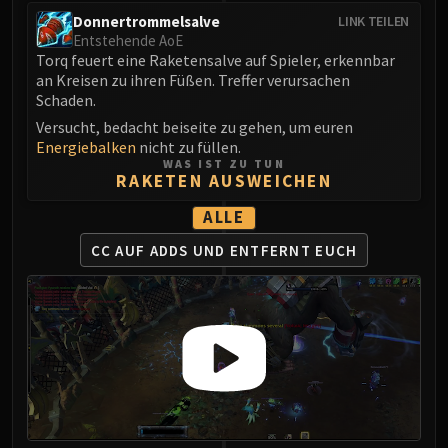
Donnertrommelsalve
LINK TEILEN
Entstehende AoE
Torq feuert eine Raketensalve auf Spieler, erkennbar
an Kreisen zu ihren Füßen. Treffer verursachen
Schaden.
Versucht, bedacht beiseite zu gehen, um euren
Energiebalken
nicht zu füllen.
WAS IST ZU TUN
RAKETEN AUSWEICHEN
ALLE
CC AUF ADDS
UND ENTFERNT EUCH