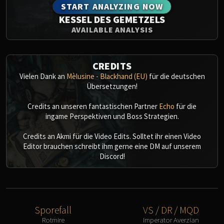
START ANALYZING NOW
KESSEL DES GEMETZELS
AVAILABLE ANALYSIS
CREDITS
Vielen Dank an
Mèlusine - Blackhand (EU)
für die deutschen
Übersetzungen!
Credits an unseren fantastischen Partner
Echo
für die
ingame Perspektiven und Boss Strategien.
Credits an Akmi für die Video Edits. Solltet ihr einen Video
Editor brauchen schreibt ihm gerne eine DM auf unserem
Discord!
Sporefall
VS / DR / MQD
Rotmire
Imperator Averzian