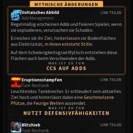
MYTHISCHE ÄNDERUNGEN
Voltaisches Abbild
LINK TEILEN
Add Management
Regelmäßig erscheinen Adds und fixieren Spieler, wenn
sie explodieren, verursachen sie Schaden.
Erreichen sie ihr Ziel, hinterlassen sie Bodenflächen
aus Elektrizität,
in ihnen entsteht Stille
.
Auf dem Schwierigkeitsgrad Mytisch entstehen diese
Flächen auch beim Verschwinden der Adds.
WAS IST ZU TUN
CCS AUF ADDS
Eruptionsstampfen
LINK TEILEN
Tank Mechanik
Leuchtendos Tankbrecher. Er schleudert sein aktuelles
Ziel hoch und hinterlässt dabei eine
Geschmolzene
Pfütze
, die
Feurige Wellen
aussendet.
WAS IST ZU TUN
NUTZT DEFENSIVFÄHIGKEITEN
Blitzhieb
LINK TEILEN
Tank Mechanik