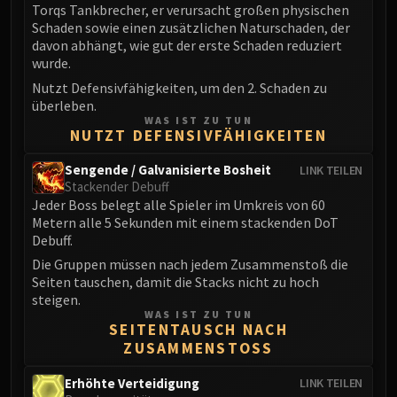
Torqs Tankbrecher, er verursacht großen physischen
Schaden sowie einen zusätzlichen Naturschaden, der
davon abhängt, wie gut der erste Schaden reduziert
wurde.
Nutzt Defensivfähigkeiten, um den 2. Schaden zu
überleben.
WAS IST ZU TUN
NUTZT DEFENSIVFÄHIGKEITEN
Sengende / Galvanisierte Bosheit
LINK TEILEN
Stackender Debuff
Jeder Boss belegt alle Spieler im Umkreis von 60
Metern alle 5 Sekunden mit einem stackenden DoT
Debuff.
Die Gruppen müssen nach jedem Zusammenstoß die
Seiten tauschen, damit die Stacks nicht zu hoch
steigen.
WAS IST ZU TUN
SEITENTAUSCH NACH
ZUSAMMENSTOSS
Erhöhte Verteidigung
LINK TEILEN