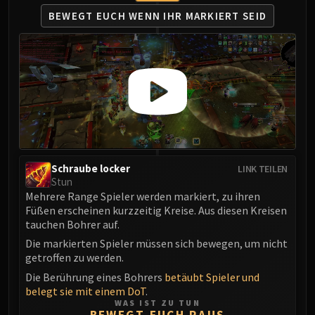
BEWEGT EUCH WENN
IHR MARKIERT SEID
Schraube locker
LINK TEILEN
Stun
Mehrere Range Spieler werden markiert, zu ihren
Füßen erscheinen kurzzeitig Kreise. Aus diesen Kreisen
tauchen Bohrer auf.
Die markierten Spieler müssen sich bewegen, um nicht
getroffen zu werden.
Die Berührung eines Bohrers
betäubt Spieler und
belegt sie mit einem DoT
.
WAS IST ZU TUN
BEWEGT EUCH RAUS