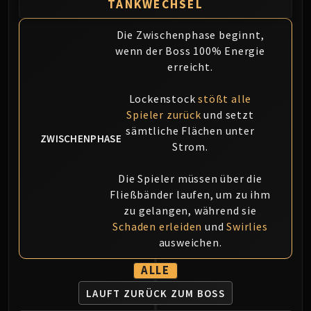
TANKWECHSEL
Die Zwischenphase beginnt,
wenn der Boss 100% Energie
erreicht.
Lockenstock
stößt alle
Spieler zurück
und setzt
sämtliche Flächen unter
ZWISCHENPHASE
Strom.
Die Spieler müssen über die
Fließbänder laufen, um zu ihm
zu gelangen, während sie
Schaden erleiden
und
Swirlies
ausweichen.
ALLE
LAUFT ZURÜCK
ZUM BOSS