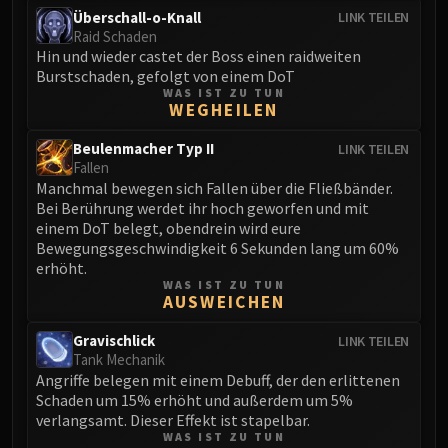
Überschall-o-Knall
LINK TEILEN
Raid Schaden
Hin und wieder castet der Boss einen raidweiten
Burstschaden, gefolgt von einem DoT
WAS IST ZU TUN
WEGHEILEN
Beulenmacher Typ II
LINK TEILEN
Fallen
Manchmal bewegen sich Fallen über die Fließbänder.
Bei Berührung werdet ihr hoch geworfen und mit
einem DoT belegt, obendrein wird eure
Bewegungsgeschwindigkeit 6 Sekunden lang um 60%
erhöht.
WAS IST ZU TUN
AUSWEICHEN
Gravischlick
LINK TEILEN
Tank Mechanik
Angriffe belegen mit einem Debuff, der den erlittenen
Schaden um 15% erhöht und außerdem um 5%
verlangsamt. Dieser Effekt ist stapelbar.
WAS IST ZU TUN