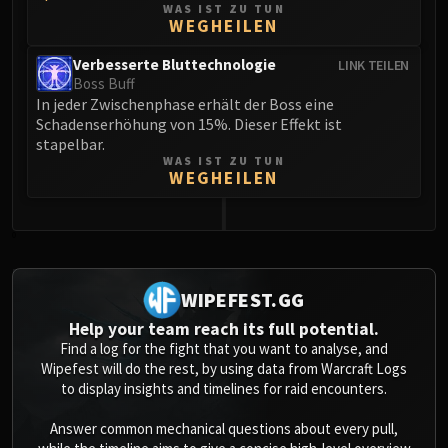
WAS IST ZU TUN
WEGHEILEN
Verbesserte Bluttechnologie
LINK TEILEN
Boss Buff
In jeder Zwischenphase erhält der Boss eine
Schadenserhöhung von 15%. Dieser Effekt ist
stapelbar.
WAS IST ZU TUN
WEGHEILEN
0
WIPEFEST.GG
Help your team reach its full potential.
Find a log for the fight that you want to analyse, and
Wipefest will do the rest, by using data from Warcraft Logs
to display insights and timelines for raid encounters.
Answer common mechanical questions about every pull,