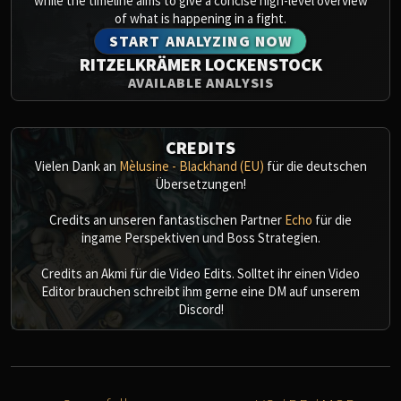
while the timeline aims to give a concise high-level overview
of what is happening in a fight.
START ANALYZING NOW
RITZELKRÄMER LOCKENSTOCK
AVAILABLE ANALYSIS
CREDITS
Vielen Dank an
Mèlusine - Blackhand (EU)
für die deutschen
Übersetzungen!
Credits an unseren fantastischen Partner
Echo
für die
ingame Perspektiven und Boss Strategien.
Credits an Akmi für die Video Edits. Solltet ihr einen Video
Editor brauchen schreibt ihm gerne eine DM auf unserem
Discord!