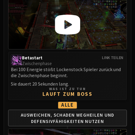
Betastart
LINK TEILEN
Zwischenphase
Bei 100 Energie stößt Lockenstock Spieler zurück und
die Zwischenphase beginnt.
Sie dauert 20 Sekunden lang.
WAS IST ZU TUN
LAUFT ZUM BOSS
ALLE
AUSWEICHEN, SCHADEN WEGHEILEN
UND
DEFENSIVFÄHIGKEITEN NUTZEN