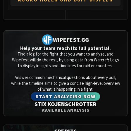
0
WIPEFEST.GG
Help your team reach its full potential.
Find a log for the fight that you want to analyse, and
Wipefest will do the rest, by using data from Warcraft Logs
to display insights and timelines for raid encounters.
Answer common mechanical questions about every pull,
while the timeline aims to give a concise high-level overview
of what is happening in a fight.
START ANALYZING NOW
STIX KOJENSCHROTTER
AVAILABLE ANALYSIS