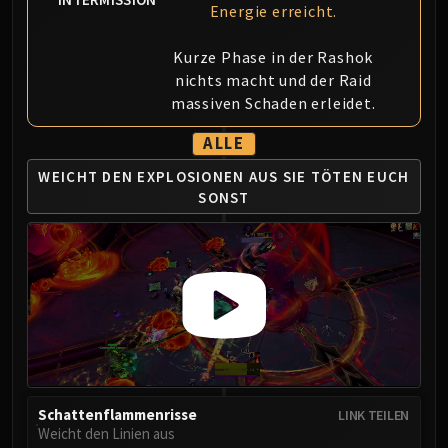
Energie erreicht.
Kurze Phase in der Rashok
nichts macht und der Raid
massiven Schaden erleidet.
ALLE
WEICHT DEN EXPLOSIONEN AUS
SIE TÖTEN EUCH
SONST
Schattenflammenrisse
LINK TEILEN
Weicht den Linien aus