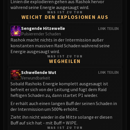
Linien die explodieren gehen aus Rashok hervor
während seine Energie ausgesaugt wird.
WAS IST ZU TUN
WEICHT DEN EXPLOSIONEN AUS
Sengende Hitzewelle
LINK TEILEN
Pulsierender Schaden
Rashok macht nichts in der Intermission außer
konstanten massiven Raid Schaden während seine
Energie ausgesaugt wird.
WAS IST ZU TUN
WEGHEILEN
Schwellende Wut
LINK TEILEN
Verwundbarkeit
Sobald Rashoks Energie komplett ausgesaugt ist
befreit er sich von der Leitung und fügt dem Raid
heftigen Schaden zu, dann startet P1 wieder.
Er erhält auch einen langen Buff der seinen Schaden in
der Intermission um 500% erhöht.
Zieht ihn nicht wieder in die Mitte solange er diesen
Buff auf sich hat - mit Buff = WIPE.
WAS IST ZU TUN