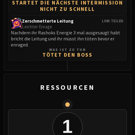
STARTET DIE NÄCHSTE INTERMISSION
NICHT ZU SCHNELL
Zerschmetterte Leitung
LINK TEILEN
Leichter Enrage
Nachdem ihr Rashoks Energie 3 mal ausgesaugt habt
bricht die Leitung und ihr müsst ihn töten bevor er
enraged.
WAS IST ZU TUN
TÖTET DEN BOSS
0
RESSOURCEN
1