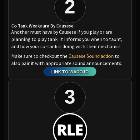
2
Co Tank Weakaura By Causese
Another must have by Causese if you play or are
planning to play tank. It informs you when to taunt,
and how your co-tank is doing with their mechanics.
Make sure to checkout the
Causese Sound addon
to
also pair it with appropriate sound announcements.
LINK TO WAGO.IO
3