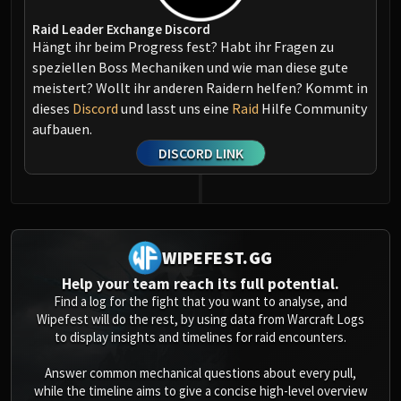
Raid Leader Exchange Discord
Hängt ihr beim Progress fest? Habt ihr Fragen zu
speziellen Boss Mechaniken und wie man diese gute
meistert? Wollt ihr anderen Raidern helfen? Kommt in
dieses
Discord
und lasst uns eine
Raid
Hilfe Community
aufbauen.
DISCORD LINK
WIPEFEST.GG
Help your team reach its full potential.
Find a log for the fight that you want to analyse, and
Wipefest will do the rest, by using data from Warcraft Logs
to display insights and timelines for raid encounters.
Answer common mechanical questions about every pull,
while the timeline aims to give a concise high-level overview