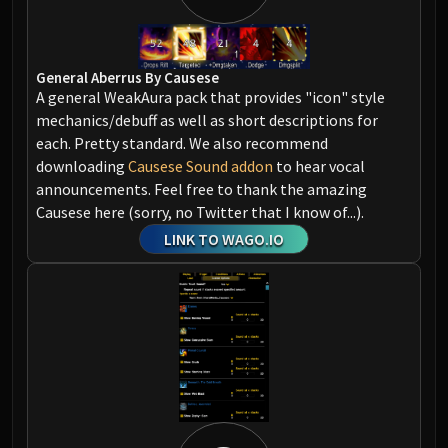
General Aberrus By Causese
A general WeakAura pack that provides "icon" style
mechanics/debuff as well as short descriptions for
each. Pretty standard. We also recommend
downloading
Causese Sound addon
to hear vocal
announcements. Feel free to thank the amazing
Causese here (sorry, no Twitter that I know of...).
LINK TO WAGO.IO