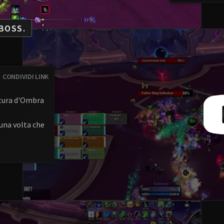
BOSS.
CONDIVIDI LINK
ttura d'Ombra
 una volta che