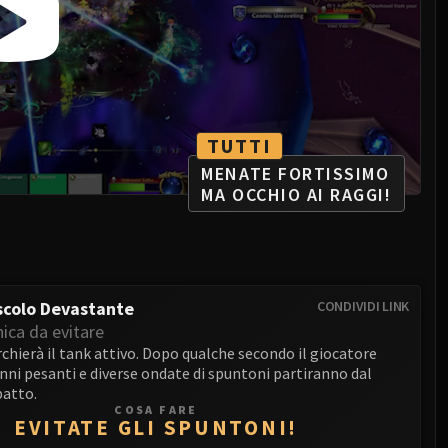
TUTTI
MENATE FORTISSIMO
MA OCCHIO AI RAGGI!
scolo Devastante
CONDIVIDI LINK
ica da evitare
hierà il tank attivo. Dopo qualche secondo il giocatore
anni pesanti e diverse ondate di spuntoni partiranno dal
patto.
COSA FARE
EVITATE GLI SPUNTONI!