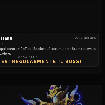
izzanti
CONDIVIDI LINK
nk
r applicano un DoT da 15s che può accumularsi. Scambiatevelo
cadere.
COSA FARE
EVI REGOLARMENTE IL BOSS!