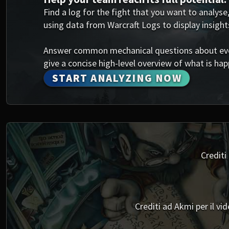
Find a log for the fight that you want to analyse,
using data from Warcraft Logs to display insight
Answer common mechanical questions about every
give a concise high-level overview of what is happ
START ANALYZING NOW
Crediti
Crediti ad Akmi per il vi