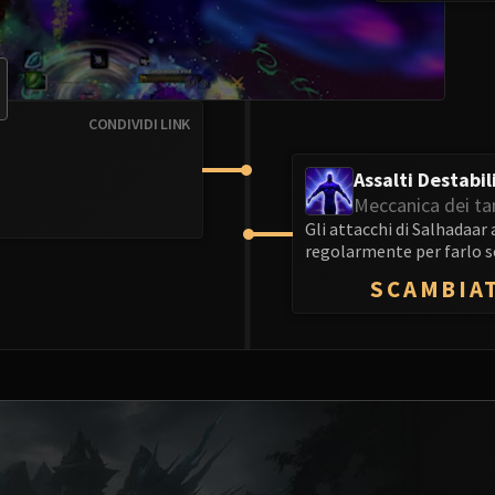
CONDIVIDI LINK
Assalti Destabil
Meccanica dei ta
Gli attacchi di Salhadaa
regolarmente per farlo s
SCAMBIAT