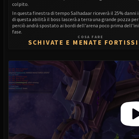
colpito.
In questa finestra di tempo Salhadaar riceverà il 25% danni in
di questa abilità il boss lascerà a terra una grande pozza p
perciò andrà spostato ai bordi dell'arena poco prima dell'ini
fase.
COSA FARE
SCHIVATE E MENATE FORTISS