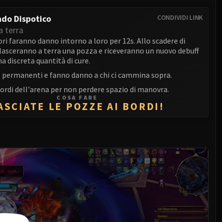
do Dispotico
CONDIVIDI LINK
a terra
ori faranno danno intorno a loro per 12s. Allo scadere di
lasceranno a terra una pozza e riceveranno un nuovo debuff
a discreta quantità di cure.
 permanenti e fanno danno a chi ci cammina sopra.
bordi dell'arena per non perdere spazio di manovra.
COSA FARE
ASCIATE LE POZZE AI BORDI!