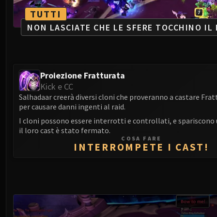
TUTTI
NON LASCIATE CHE LE SFERE TOCCHINO IL 
Proiezione Fratturata
Kick e CC
Salhadaar creerà diversi cloni che proveranno a castare Fra
per causare danni ingenti al raid.
I cloni possono essere interrotti e controllati, e spariscono
il loro cast è stato fermato.
COSA FARE
INTERROMPETE I CAST!