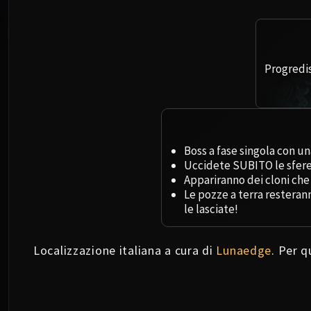
Progredis
Boss a fase singola con un
Uccidete SUBITO le sfere 
Appariranno dei cloni che
Le pozze a terra restera
le lasciate!
Localizzazione italiana a cura di
Lunaedge
. Per 