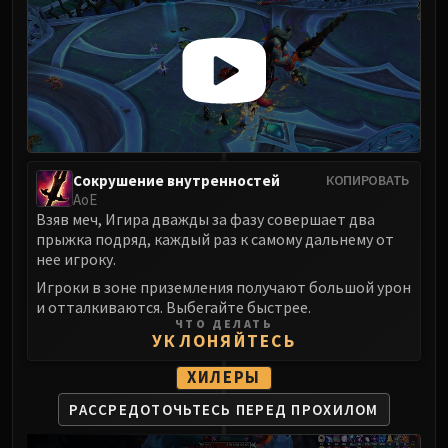
Сокрушение внутренностей
КОПИРОВАТЬ
АоЕ
Взяв меч, Игира дважды за фазу совершает два
прыжка подряд, каждый раз к самому дальнему от
нее игроку.
Игроки в зоне приземления получают большой урон
и отталкиваются. Выбегайте быстрее.
ЧТО ДЕЛАТЬ
УКЛОНЯЙТЕСЬ
ХИЛЕРЫ
РАССРЕДОТОЧЬТЕСЬ
ПЕРЕД ПРОХИЛОМ