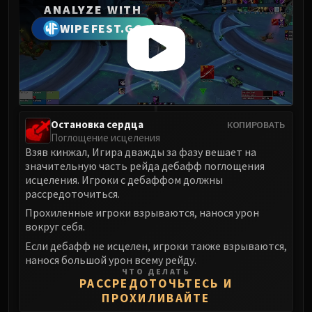
ANALYZE WITH
WIPEFEST.GG
Остановка сердца
КОПИРОВАТЬ
Поглощение исцеления
Взяв кинжал, Игира дважды за фазу вешает на
значительную часть рейда дебафф поглощения
исцеления. Игроки с дебаффом должны
рассредоточиться.
Прохиленные игроки взрываются, нанося урон
вокруг себя.
Если дебафф не исцелен, игроки также взрываются,
нанося большой урон всему рейду.
ЧТО ДЕЛАТЬ
РАССРЕДОТОЧЬТЕСЬ И
ПРОХИЛИВАЙТЕ