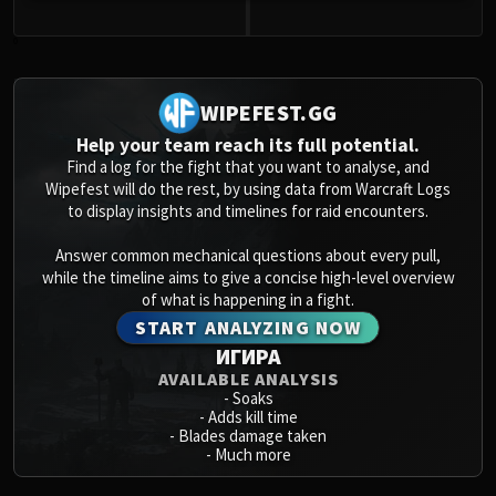
0
WIPEFEST.GG
Help your team reach its full potential.
Find a log for the fight that you want to analyse, and
Wipefest will do the rest, by using data from Warcraft Logs
to display insights and timelines for raid encounters.
Answer common mechanical questions about every pull,
while the timeline aims to give a concise high-level overview
of what is happening in a fight.
START ANALYZING NOW
ИГИРА
AVAILABLE ANALYSIS
-
Soaks
-
Adds kill time
-
Blades damage taken
-
Much more