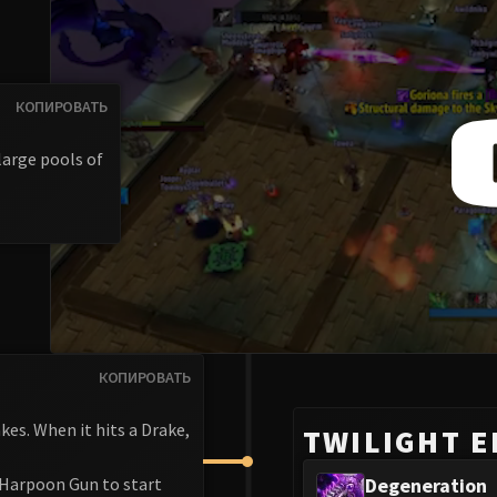
КОПИРОВАТЬ
large pools of
КОПИРОВАТЬ
kes. When it hits a Drake,
TWILIGHT E
e Harpoon Gun to start
Degeneration