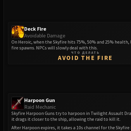
Deck Fire
Avoidable Damage
On Heroic, when the Skyfire hits 75%, 50% and 25% health, 
fire spawns. NPCs will slowly deal with this.
ЧТО ДЕЛАТЬ
AVOID THE FIRE
Harpoon Gun
Raid Mechanic
Skyfire Harpoon Guns try to harpoon in Twilight Assault Dra
it drags it closer to the ship, allowing the raid to kill it.
After Harpoon expires, it takes a 10s channel for the Skyfir