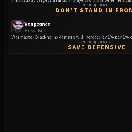
ЧТО ДЕЛАТЬ
DON'T STAND IN FRO
Vengeance
Boss' Buff
Warmaster Blackhorns damage will increase by 1% per 1% o
ЧТО ДЕЛАТЬ
SAVE DEFENSIVE