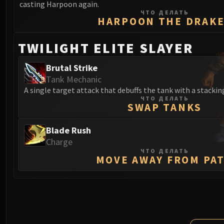
casting Harpoon again.
ЧТО ДЕЛАТЬ
HARPOON THE DRAK
TWILIGHT ELITE SLAYER
Brutal Strike
Tank Mechanic
A single target attack that debuffs the tank with a stacking
ЧТО ДЕЛАТЬ
SWAP TANKS
Blade Rush
Charge
ЧТО ДЕЛАТЬ
MOVE AWAY FROM PA