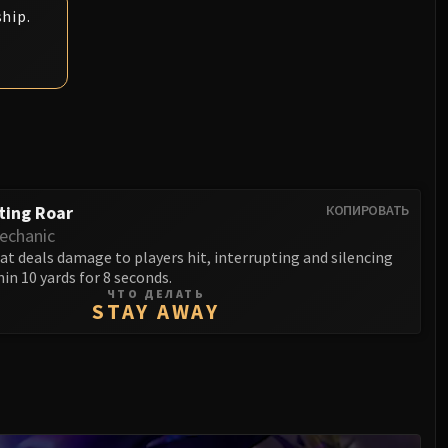
hip.
ting Roar
КОПИРОВАТЬ
echanic
at deals damage to players hit, interrupting and silencing
hin 10 yards for 8 seconds.
ЧТО ДЕЛАТЬ
STAY AWAY