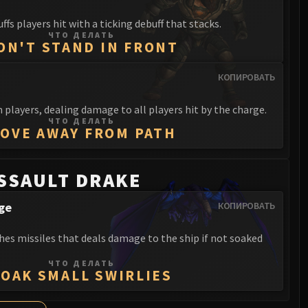
uffs players hit with a ticking debuff that stacks.
ЧТО ДЕЛАТЬ
ON'T STAND IN FRONT
КОПИРОВАТЬ
 players, dealing damage to all players hit by the charge.
ЧТО ДЕЛАТЬ
OVE AWAY FROM PATH
SSAULT DRAKE
ge
КОПИРОВАТЬ
hes missiles that deals damage to the ship if not soaked
ЧТО ДЕЛАТЬ
SOAK SMALL SWIRLIES