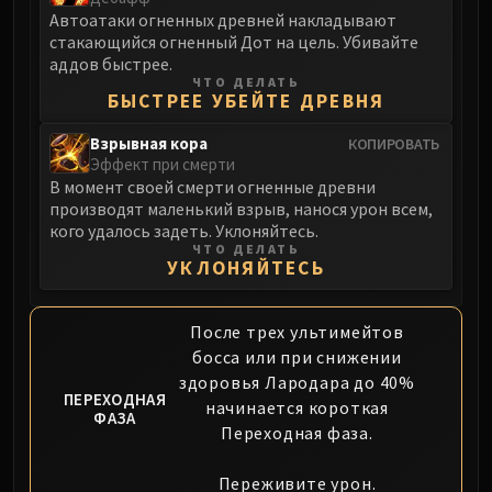
Автоатаки огненных древней накладывают
стакающийся огненный Дот на цель. Убивайте
аддов быстрее.
ЧТО ДЕЛАТЬ
БЫСТРЕЕ УБЕЙТЕ ДРЕВНЯ
Взрывная кора
КОПИРОВАТЬ
Эффект при смерти
В момент своей смерти огненные древни
производят маленький взрыв, нанося урон всем,
кого удалось задеть. Уклоняйтесь.
ЧТО ДЕЛАТЬ
УКЛОНЯЙТЕСЬ
После трех ультимейтов
босса или при снижении
здоровья Лародара до 40%
ПЕРЕХОДНАЯ
начинается короткая
ФАЗА
Переходная фаза.
Переживите урон.