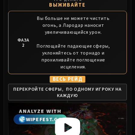
ВЫЖИВАЙТЕ
Вы больше не можете чистить
огонь, а Лародар наносит
увеличивающийся урон.
ФАЗА
2
Поглощайте падающие сферы,
уклоняйтесь от торнадо и
прохиливайте поглощение
исцеления.
ВЕСЬ РЕЙД
ПЕРЕКРОЙТЕ СФЕРЫ,
ПО ОДНОМУ ИГРОКУ НА
КАЖДУЮ
ANALYZE WITH
WIPEFEST.GG