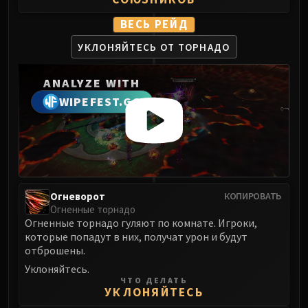
ВЕСЬ РЕЙД
УКЛОНЯЙТЕСЬ ОТ ТОРНАДО
ANALYZE WITH
WIPEFEST.GG
Огневорот
КОПИРОВАТЬ
Огненные торнадо
Огненные торнадо гуляют по комнате. Игроки,
которые попадут в них, получат урон и будут
отброшены.
Уклоняйтесь.
ЧТО ДЕЛАТЬ
УКЛОНЯЙТЕСЬ