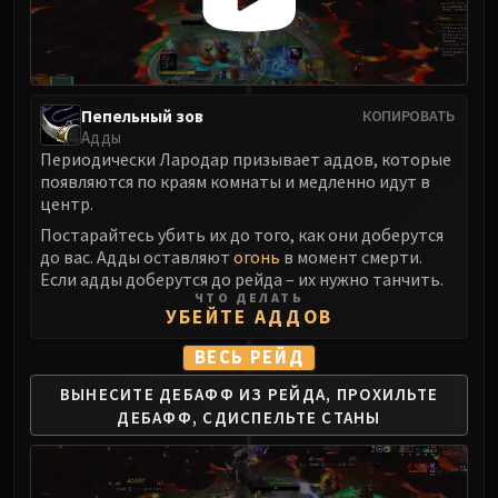
Пепельный зов
КОПИРОВАТЬ
Адды
Периодически Лародар призывает аддов, которые
появляются по краям комнаты и медленно идут в
центр.
Постарайтесь убить их до того, как они доберутся
до вас. Адды оставляют
огонь
в момент смерти.
Если адды доберутся до рейда – их нужно танчить.
ЧТО ДЕЛАТЬ
УБЕЙТЕ АДДОВ
ВЕСЬ РЕЙД
ВЫНЕСИТЕ ДЕБАФФ ИЗ РЕЙДА,
ПРОХИЛЬТЕ
ДЕБАФФ,
СДИСПЕЛЬТЕ СТАНЫ