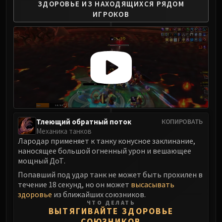
ЗДОРОВЬЕ
ИЗ НАХОДЯЩИХСЯ РЯДОМ
ИГРОКОВ
Тлеющий обратный поток
КОПИРОВАТЬ
Механика танков
Лародар применяет к танку конусное заклинание,
наносящее большой огненный урон и вешающее
мощный ДоТ.
Попавший под удар танк не может быть прохилен в
течение 18 секунд, но он может
высасывать
здоровье
из ближайших союзников.
ЧТО ДЕЛАТЬ
ВЫТЯГИВАЙТЕ ЗДОРОВЬЕ
СОЮЗНИКОВ