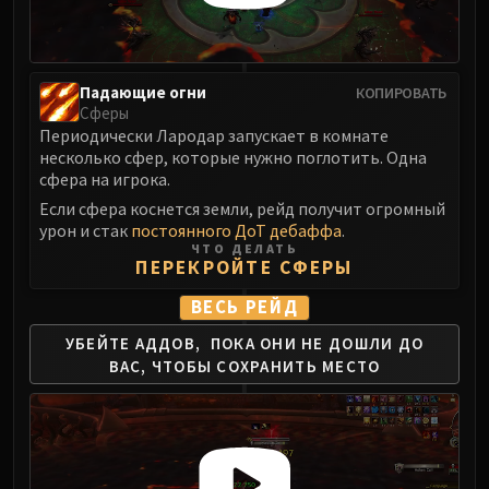
Падающие огни
КОПИРОВАТЬ
Сферы
Периодически Лародар запускает в комнате
несколько сфер, которые нужно поглотить. Одна
сфера на игрока.
Если сфера коснется земли, рейд получит огромный
урон и стак
постоянного ДоТ дебаффа
.
ЧТО ДЕЛАТЬ
ПЕРЕКРОЙТЕ СФЕРЫ
ВЕСЬ РЕЙД
УБЕЙТЕ АДДОВ,
ПОКА ОНИ НЕ ДОШЛИ ДО
ВАС,
ЧТОБЫ СОХРАНИТЬ МЕСТО