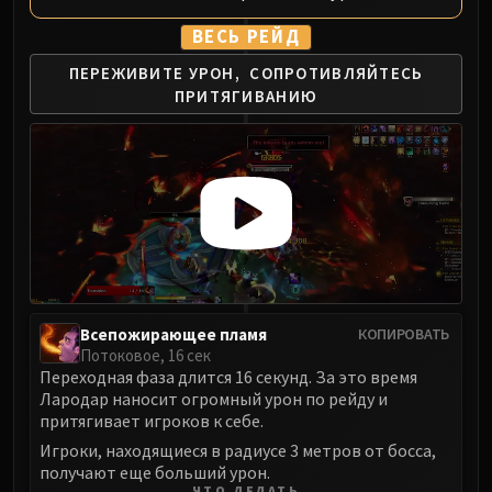
ВЕСЬ РЕЙД
ПЕРЕЖИВИТЕ УРОН,
СОПРОТИВЛЯЙТЕСЬ
ПРИТЯГИВАНИЮ
Всепожирающее пламя
КОПИРОВАТЬ
Потоковое, 16 сек
Переходная фаза длится 16 секунд. За это время
Лародар наносит огромный урон по рейду и
притягивает игроков к себе.
Игроки, находящиеся в радиусе 3 метров от босса,
получают еще больший урон.
ЧТО ДЕЛАТЬ