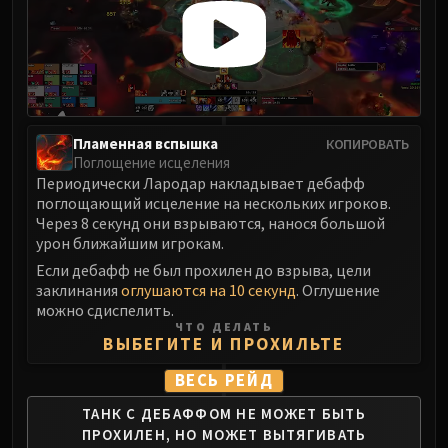
Пламенная вспышка
КОПИРОВАТЬ
Поглощение исцеления
Периодически Лародар накладывает дебафф
поглощающий исцеление на нескольких игроков.
Через 8 секунд они взрываются, нанося большой
урон ближайшим игрокам.
Если дебафф не был прохилен до взрыва, цели
заклинания
оглушаются на 10 секунд
. Оглушение
можно сдиспелить.
ЧТО ДЕЛАТЬ
ВЫБЕГИТЕ И ПРОХИЛЬТЕ
ВЕСЬ РЕЙД
ТАНК С ДЕБАФФОМ НЕ МОЖЕТ БЫТЬ
ПРОХИЛЕН,
НО МОЖЕТ ВЫТЯГИВАТЬ