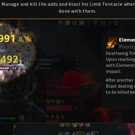
Manage and kill the adds and blast his Limb Tentacle when
done with them.
Eleme
Priorit
Deathwing fire
Upon reaching
with Elementi
impact.
After another 
Blast dealing 
to be killed be