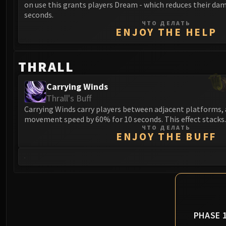
on use this grants players Dream - which reduces their da
seconds.
ЧТО ДЕЛАТЬ
ENJOY THE HELP
THRALL
Carrying Winds
Thrall's Buff
Carrying Winds carry players between adjacent platforms, 
movement speed by 60% for 10 seconds. This effect stacks.
ЧТО ДЕЛАТЬ
ENJOY THE BUFF
PHASE 