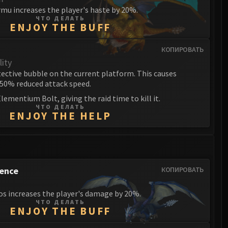
mu increases the player's haste by 20%.
ЧТО ДЕЛАТЬ
ENJOY THE BUFF
КОПИРОВАТЬ
ity
ctive bubble on the current platform. This causes
 50% reduced attack speed.
lementium Bolt, giving the raid time to kill it.
ЧТО ДЕЛАТЬ
ENJOY THE HELP
sence
КОПИРОВАТЬ
os increases the player's damage by 20%.
ЧТО ДЕЛАТЬ
ENJOY THE BUFF