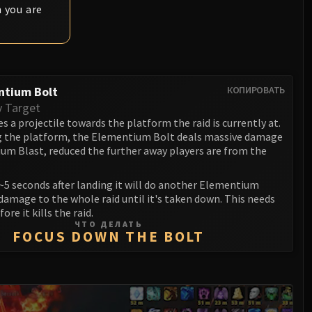
 you are
ntium Bolt
КОПИРОВАТЬ
y Target
s a projectile towards the platform the raid is currently at.
 the platform, the Elementium Bolt deals massive damage
um Blast, reduced the further away players are from the
~5 seconds after landing it will do another Elementium
damage to the whole raid until it's taken down. This needs
fore it kills the raid.
ЧТО ДЕЛАТЬ
FOCUS DOWN THE BOLT