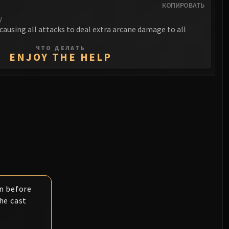
КОПИРОВАТЬ
y
 causing all attacks to deal extra arcane damage to all
ЧТО ДЕЛАТЬ
ENJOY THE HELP
n before
he cast