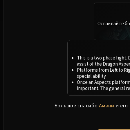
Осваивайте бо
This is a two phase fight.
assist of the Dragon Aspec
Platforms from Left to Ri
special ability.
Once an Aspects platform 
important. The general r
Большое спасибо
Амани
и его