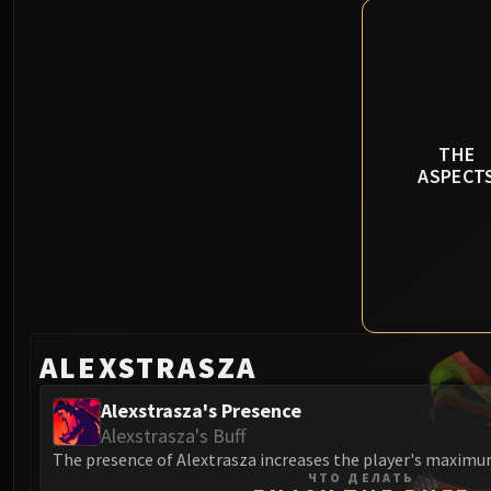
THE
ASPECT
ALEXSTRASZA
Alexstrasza's Presence
Alexstrasza's Buff
The presence of Alextrasza increases the player's maximu
ЧТО ДЕЛАТЬ