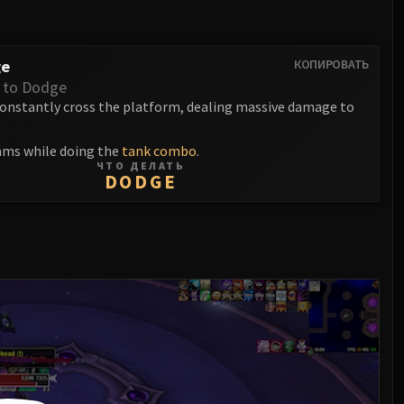
ge
КОПИРОВАТЬ
 to Dodge
onstantly cross the platform, dealing massive damage to
ams while doing the
tank combo
.
ЧТО ДЕЛАТЬ
DODGE