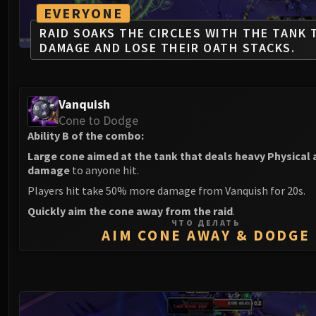
EVERYONE
RAID SOAKS THE CIRCLES WITH THE TANK 
DAMAGE AND LOSE THEIR OATH STACKS.
Vanquish
Cone to Dodge
Ability B of the combo:
Large cone aimed at the tank that deals heavy Physical
damage
to anyone hit.
Players hit take 50% more damage from Vanquish for 20s.
Quickly aim the cone away from the raid
.
ЧТО ДЕЛАТЬ
AIM CONE AWAY & DODGE