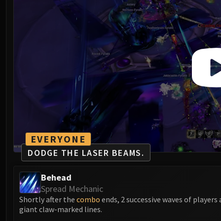
EVERYONE
DODGE THE LASER BEAMS.
Behead
Spread Mechanic
Shortly after the
combo
ends, 2 successive waves of players
giant claw-marked lines.