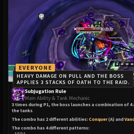
EVERYONE
HEAVY DAMAGE ON PULL AND THE BOSS
APPLIES 3 STACKS OF OATH TO THE RAID.
Subjugation Rule
Main Ability & Tank Mechanic
3 times during P1, the boss launches a combination of 4
the tanks
.
The combo has 2 different abilities:
Conquer
(A) and
Van
The combo has 4 different patterns:
- ABBA