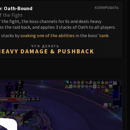
e: Oath-Bound
КОПИРОВАТЬ
f the Fight
f the fight, the boss channels for 6s and deals heavy
 the raid back, and applies 3 stacks of Oath to all players.
 stacks by
soaking one of the abilities
in the boss'
tank
ЧТО ДЕЛАТЬ
HEAVY DAMAGE & PUSHBACK