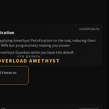
КОПИРОВАТЬ
ication
pplying Amethyst Petrification to the raid, reducing their
90% but progressively making you slower.
Amethyst Guardian while you have this debuff.
ЧТО ДЕЛАТЬ
OVERLOAD AMETHYST
d them or