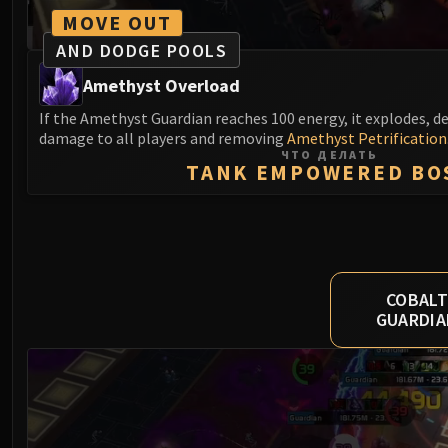
MOVE OUT
AND DODGE POOLS
Amethyst Overload
If the Amethyst Guardian reaches 100 energy, it explodes, 
damage to all players and removing
Amethyst Petrification
ЧТО ДЕЛАТЬ
TANK EMPOWERED BO
COBAL
GUARDI