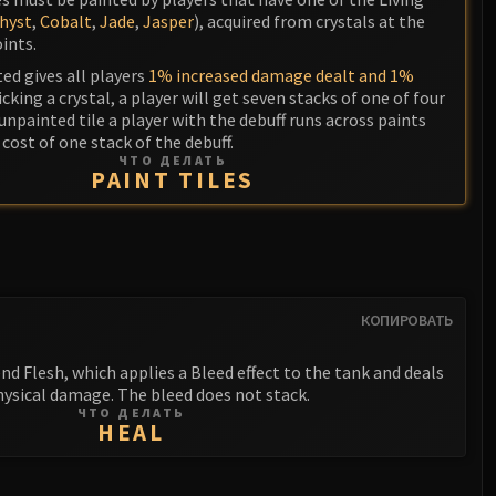
hyst
,
Cobalt
,
Jade
,
Jasper
), acquired from crystals at the
ints.
ted gives all players
1% increased damage dealt and 1%
icking a crystal, a player will get seven stacks of one of four
 unpainted tile a player with the debuff runs across paints
 cost of one stack of the debuff.
ЧТО ДЕЛАТЬ
PAINT TILES
КОПИРОВАТЬ
nd Flesh, which applies a Bleed effect to the tank and deals
ysical damage. The bleed does not stack.
ЧТО ДЕЛАТЬ
HEAL