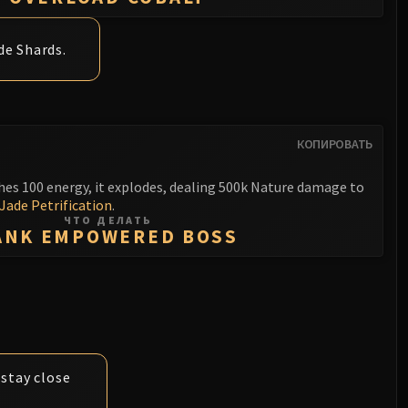
de Shards.
КОПИРОВАТЬ
ches 100 energy, it explodes, dealing 500k Nature damage to
Jade Petrification
.
ЧТО ДЕЛАТЬ
ANK EMPOWERED BOSS
 stay close