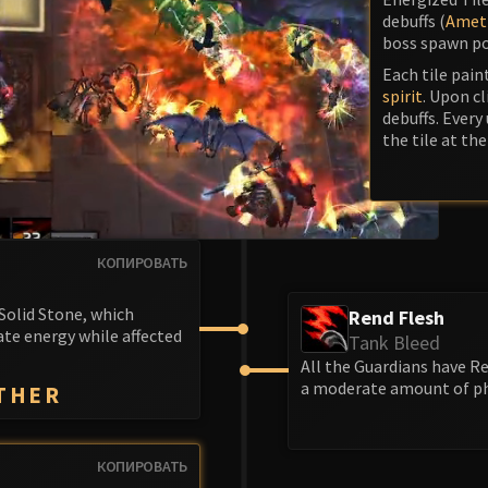
debuffs (
Amet
boss spawn po
Each tile pain
spirit
. Upon cl
debuffs. Every
the tile at the
КОПИРОВАТЬ
 Solid Stone, which
Rend Flesh
te energy while affected
Tank Bleed
All the Guardians have Re
a moderate amount of ph
THER
КОПИРОВАТЬ