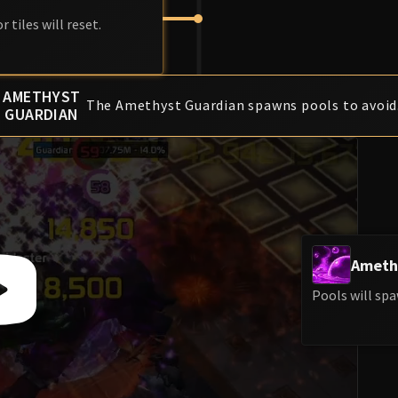
tiles will reset.
AMETHYST
The Amethyst Guardian spawns pools to avoid
GUARDIAN
Ameth
Pools will spa