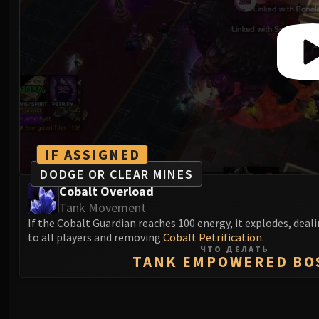
IF ASSIGNED
DODGE OR CLEAR MINES
Cobalt Overload
Tank Movement
If the Cobalt Guardian reaches 100 energy, it explodes, dea
to all players and removing
Cobalt Petrification
.
ЧТО ДЕЛАТЬ
TANK EMPOWERED BO