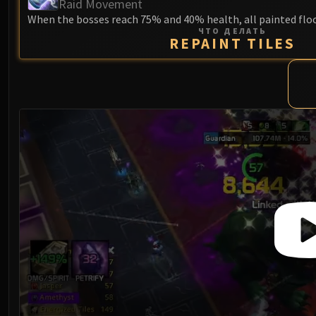
Raid Movement
When the bosses reach 75% and 40% health, all painted floor 
ЧТО ДЕЛАТЬ
REPAINT TILES