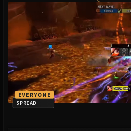
EVERYONE
SPREAD