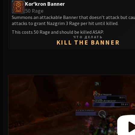
Kor'kron Banner
50 Rage
Summons an attackable Banner that doesn’t attack but caus
attacks to grant Nazgrim 3 Rage per hit until killed.
This costs 50 Rage and should be killed ASAP.
ЧТО ДЕЛАТЬ
KILL THE BANNER