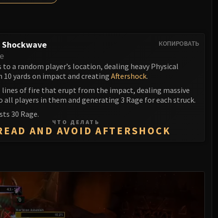
c Shockwave
КОПИРОВАТЬ
e
to a random player’s location, dealing heavy Physical
 10 yards on impact and creating
Aftershock
.
 lines of fire that erupt from the impact, dealing massive
 all players in them and generating 3 Rage for each struck.
osts 30 Rage.
ЧТО ДЕЛАТЬ
READ AND AVOID AFTERSHOCK