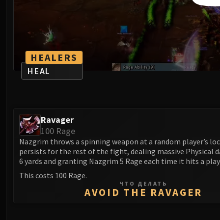
HEALERS
HEAL
Ravager
100 Rage
Nazgrim throws a spinning weapon at a random player’s loc
persists for the rest of the fight, dealing massive Physical
6 yards and granting Nazgrim 5 Rage each time it hits a play
This costs 100 Rage.
ЧТО ДЕЛАТЬ
AVOID THE RAVAGER