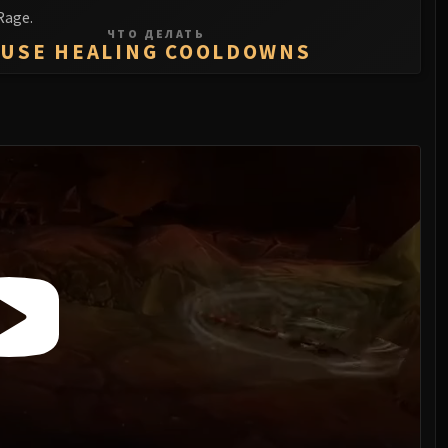
Rage.
ЧТО ДЕЛАТЬ
USE HEALING COOLDOWNS