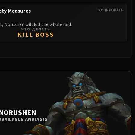
ety Measures
КОПИРОВАТЬ
, Norushen will kill the whole raid.
ЧТО ДЕЛАТЬ
KILL BOSS
NORUSHEN
AVAILABLE ANALYSIS