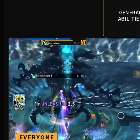
GENERA
ABILITIE
EVERYONE