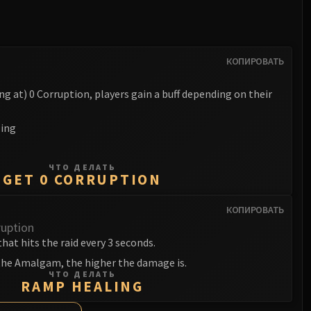
КОПИРОВАТЬ
g at) 0 Corruption, players gain a buff depending on their
ling
ЧТО ДЕЛАТЬ
GET 0 CORRUPTION
КОПИРОВАТЬ
uption
at hits the raid every 3 seconds.
the Amalgam, the higher the damage is.
ЧТО ДЕЛАТЬ
RAMP HEALING