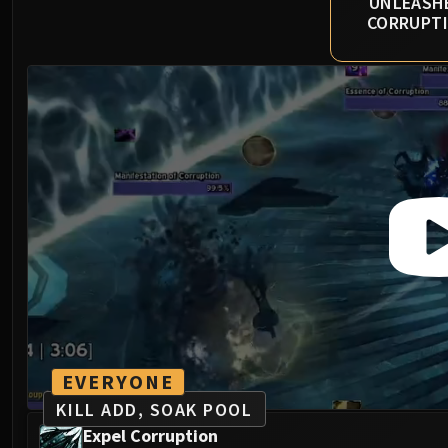
UNLEASH
CORRUPT
EVERYONE
KILL ADD, SOAK POOL
Expel Corruption