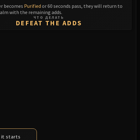
yer becomes
Purified
or 60 seconds pass, they will return to
alm with the remaining adds.
ЧТО ДЕЛАТЬ
DEFEAT THE ADDS
it starts