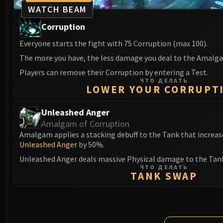
WATCH BEAM
Corruption
Everyone starts the fight with 75 Corruption (max 100).
The more you have, the less damage you deal to the Amalga
Players can remove their Corruption by entering a Test.
ЧТО ДЕЛАТЬ
LOWER YOUR CORRUPT
Unleashed Anger
Amalgam of Corruption
Amalgam applies a stacking debuff to the Tank that increa
Unleashed Anger
by 50%.
Unleashed Anger deals massive Physical damage to the Tan
ЧТО ДЕЛАТЬ
TANK SWAP