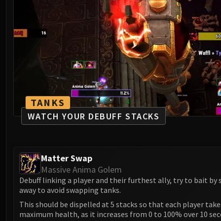
TANKS
WATCH YOUR DEBUFF STACKS
Matter Swap
Massive Anima Golem
Debuff linking a player and their furthest ally, try to bait by
away to avoid swapping tanks.
This should be dispelled at 5 stacks so that each player tak
maximum health, as it increases from 0 to 100% over 10 sec