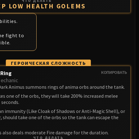
ЧТО ДЕЛАТЬ
EP LOW HEALTH GOLEMS
ilities.
he fight to
ible.
ГЕРОИЧЕСКАЯ СЛОЖНОСТЬ
 Ring
КОПИРОВАТЬ
echanic
 Dark Animus summons rings of anima orbs around the tank.
kes one of the orbs, they will take 200% increased melee
 seconds.
an immunity (Like Cloak of Shadows or Anti-Magic Shell), or
, should take one of the orbs so the tank can escape the
s also deals moderate Fire damage for the duration.
ЧТО ДЕЛАТЬ