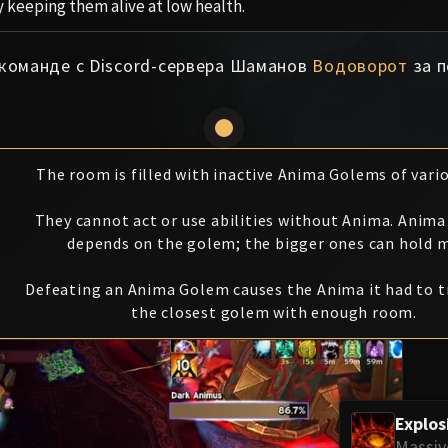
 keeping them alive at low health.
 команде с Discord-сервера Шаманов
Водоворот
за п
The room is filled with inactive Anima Golems of vario
They cannot act or use abilities without Anima. Anima
depends on the golem; the bigger ones can hold 
S
Defeating an Anima Golem causes the Anima it had to t
the closest golem with enough room.
Explos
Massiv