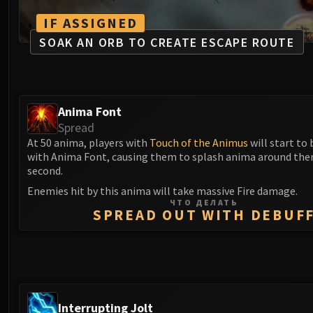
IF ASSIGNED
SOAK AN ORB TO CREATE ESCAPE ROUTE
Anima Font
Spread
At 50 anima, players with
Touch of the Animus
will start to 
with Anima Font, causing them to splash anima around the
second.
Enemies hit by this anima will take massive Fire damage.
ЧТО ДЕЛАТЬ
SPREAD OUT WITH DEBUF
Interrupting Jolt