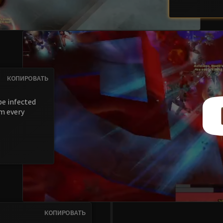
КОПИРОВАТЬ
be infected
m every
F
КОПИРОВАТЬ