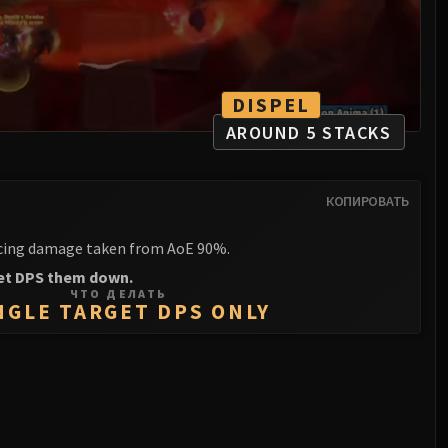
DISPEL
AROUND 5 STACKS
КОПИРОВАТЬ
ucing damage taken from AoE 90%.
get DPS them down.
ЧТО ДЕЛАТЬ
NGLE TARGET DPS ONLY