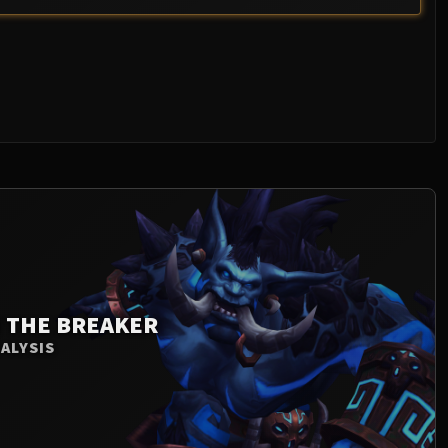
 THE BREAKER
NALYSIS