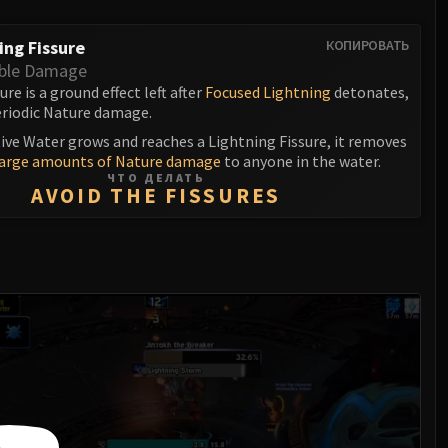
ing Fissure
КОПИРОВАТЬ
ble Damage
re is a ground effect left after
Focused Lightning
detonates,
eriodic Nature damage.
ive Water grows and reaches a Lightning Fissure, it removes
large amounts of Nature damage
to anyone in the water.
ЧТО ДЕЛАТЬ
AVOID THE FISSURES