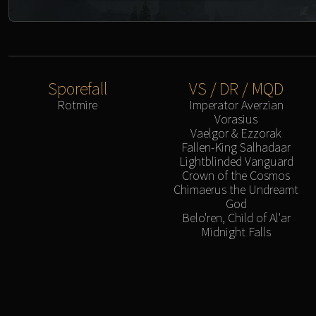
Sporefall
VS / DR / MQD
Rotmire
Imperator Averzian
Vorasius
Vaelgor & Ezzorak
Fallen-King Salhadaar
Lightblinded Vanguard
Crown of the Cosmos
Chimaerus the Undreamt
God
Belo'ren, Child of Al'ar
Midnight Falls