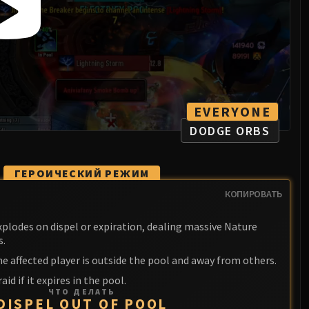
EVERYONE
DODGE ORBS
ГЕРОИЧЕСКИЙ РЕЖИМ
КОПИРОВАТЬ
xplodes on dispel or expiration, dealing massive Nature
s.
 affected player is outside the pool and away from others.
aid if it expires in the pool.
ЧТО ДЕЛАТЬ
DISPEL OUT OF POOL