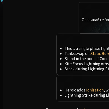
Осваивайте бо
This is a single phase fight
Tanks swap on
Static Bur
Stand in the pool of Cond
Kite Focus Lightning orbs
Stack during Lightning S
Heroic adds
Ionization
, w
Lightning Strike during 