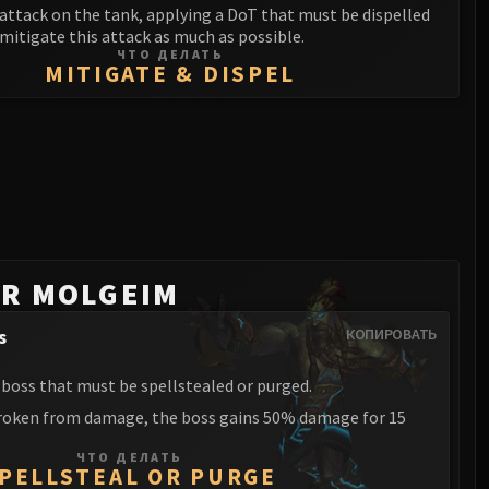
attack on the tank, applying a DoT that must be dispelled
o mitigate this attack as much as possible.
ЧТО ДЕЛАТЬ
MITIGATE & DISPEL
R MOLGEIM
s
КОПИРОВАТЬ
 boss that must be spellstealed or purged.
 broken from damage, the boss gains 50% damage for 15
ЧТО ДЕЛАТЬ
PELLSTEAL OR PURGE