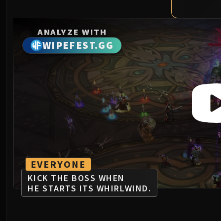
ANALYZE WITH
WIPEFEST.GG
EVERYONE
KICK THE BOSS WHEN
HE STARTS ITS WHIRLWIND.