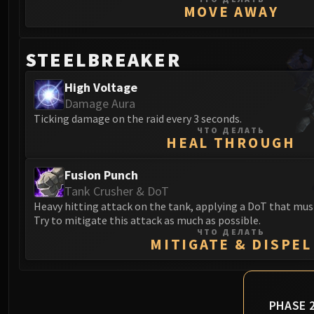
MOVE AWAY
STEELBREAKER
High Voltage
Damage Aura
Ticking damage on the raid every 3 seconds.
ЧТО ДЕЛАТЬ
HEAL THROUGH
Fusion Punch
Tank Crusher & DoT
Heavy hitting attack on the tank, applying a DoT that must
Try to mitigate this attack as much as possible.
ЧТО ДЕЛАТЬ
MITIGATE & DISPEL
PHASE 