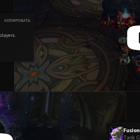
КОПИРОВАТЬ
players.
Fusion
Tank C