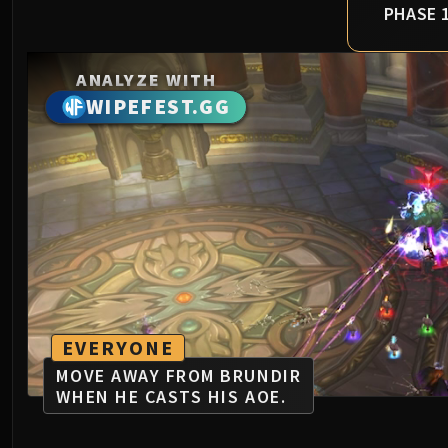
PHASE 
ANALYZE WITH
WIPEFEST.GG
EVERYONE
MOVE AWAY FROM BRUNDIR
WHEN HE CASTS HIS AOE.