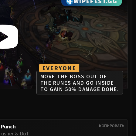
WIPEFEST.GG
EVERYONE
MOVE THE BOSS OUT OF
THE RUNES AND GO INSIDE
TO GAIN 50% DAMAGE DONE.
 Punch
КОПИРОВАТЬ
rusher & DoT