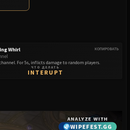
ing Whirl
КОПИРОВАТЬ
nnel
channel. For 5s, inflicts damage to random players.
ЧТО ДЕЛАТЬ
INTERUPT
ANALYZE WITH
WIPEFEST.GG