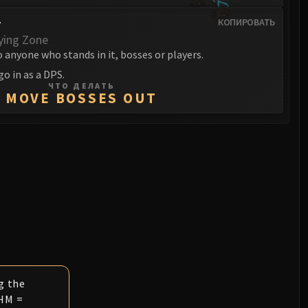
r
КОПИРОВАТЬ
ying Zone
anyone who stands in it, bosses or players.
o in as a DPS.
ЧТО ДЕЛАТЬ
MOVE BOSSES OUT
g the
/HM =