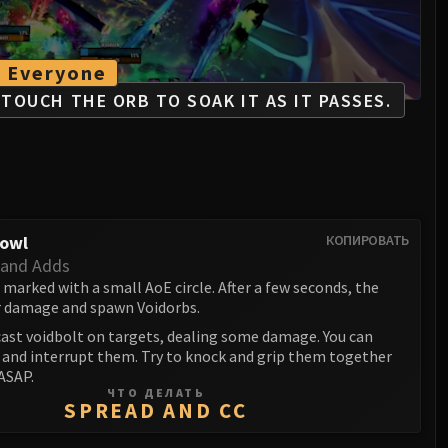
Everyone
TOUCH THE ORB TO SOAK IT AS IT PASSES.
Howl
КОПИРОВАТЬ
 and Adds
s marked with a small AoE circle. After a few seconds, the
or damage and spawn Voidorbs.
cast voidbolt on targets, dealing some damage. You can
 and interrupt them. Try to knock and grip them together
ASAP.
ЧТО ДЕЛАТЬ
SPREAD AND CC