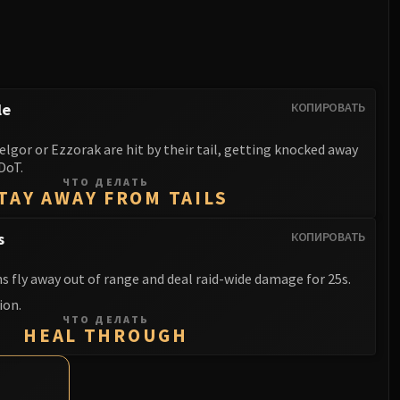
le
КОПИРОВАТЬ
lgor or Ezzorak are hit by their tail, getting knocked away
DoT.
ЧТО ДЕЛАТЬ
TAY AWAY FROM TAILS
s
КОПИРОВАТЬ
s fly away out of range and deal raid-wide damage for 25s.
ion.
ЧТО ДЕЛАТЬ
HEAL THROUGH