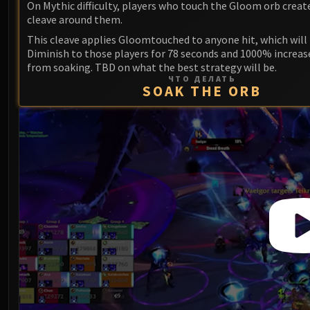
On Mythic difficulty, players who touch the Gloom orb creat
cleave around them.
This cleave applies Gloomtouched to anyone hit, which will
Diminish to those players for 78 seconds and 1000% incre
from soaking. TBD on what the best strategy will be.
ЧТО ДЕЛАТЬ
SOAK THE ORB