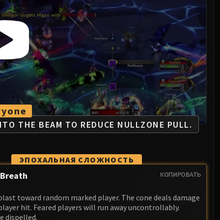
ryone
INTO THE BEAM TO REDUCE NULLZONE PULL.
ЭПОХАЛЬНАЯ СЛОЖНОСТЬ
 Breath
КОПИРОВАТЬ
last toward random marked player. The cone deals damage
player hit. Feared players will run away uncontrollably.
e dispelled.