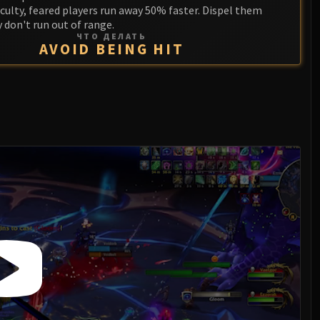
iculty, feared players run away 50% faster. Dispel them
y don't run out of range.
ЧТО ДЕЛАТЬ
AVOID BEING HIT