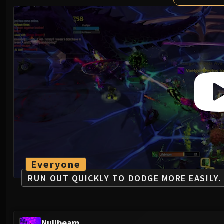
Everyone
RUN OUT QUICKLY TO DODGE MORE EASILY.
Nullbeam