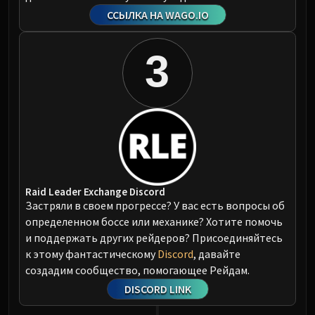
ССЫЛКА НА WAGO.IO
3
Raid Leader Exchange Discord
Застряли в своем прогрессе? У вас есть вопросы об
определенном боссе или механике? Хотите помочь
и поддержать других рейдеров? Присоединяйтесь
к этому фантастическому
Discord
, давайте
создадим сообщество, помогающее Рейдам.
DISCORD LINK