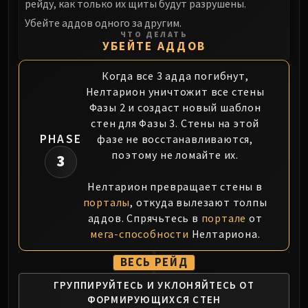
рейду, как только их щиты будут разрушены.
Убейте аддов одного за другим.
ЧТО ДЕЛАТЬ
УБЕЙТЕ АДДОВ
Когда все 3 адда погибнут,
Нелтарион уничтожит все стены
Фазы 2 и создаст новый шаблон
стен для Фазы 3. Стены на этой
PHASE
фазе не восстанавливаются,
поэтому не ломайте их.
3
Нелтарион превращает стены в
порталы
, откуда вылезают толпы
аддов. Спрячьтесь в
портале
от
мега-способности
Нелтариона.
ВЕСЬ РЕЙД
ГРУППИРУЙТЕСЬ И УКЛОНЯЙТЕСЬ
ОТ
ФОРМИРУЮЩИХСЯ СТЕН