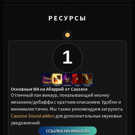
0
РЕСУРСЫ
1
Основные WA на Аберрий от Causese
Отличный пак викаур, показывающий иконку
механики/дебаффа с кратким описанием. Удобно и
минималистично. Мы также рекомендуем загрузить
Causese Sound addon
для дополнительных звуковых
уведомлений.
ССЫЛКА НА WAGO.IO