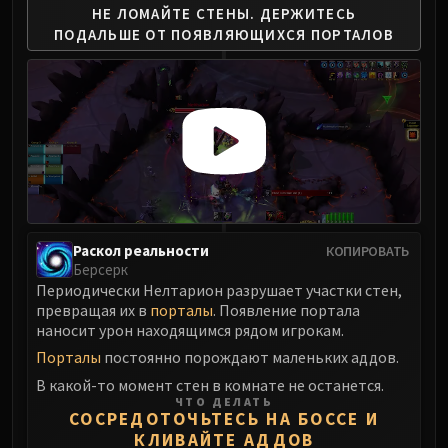
НЕ ЛОМАЙТЕ СТЕНЫ.
ДЕРЖИТЕСЬ
ПОДАЛЬШЕ
ОТ ПОЯВЛЯЮЩИХСЯ ПОРТАЛОВ
Раскол реальности
КОПИРОВАТЬ
Берсерк
Периодически Нелтарион разрушает участки стен,
превращая их в
порталы
. Появление портала
наносит урон находящимся рядом игрокам.
Порталы
постоянно порождают маленьких аддов.
В какой-то момент стен в комнате не останется.
ЧТО ДЕЛАТЬ
СОСРЕДОТОЧЬТЕСЬ НА БОССЕ И
КЛИВАЙТЕ АДДОВ