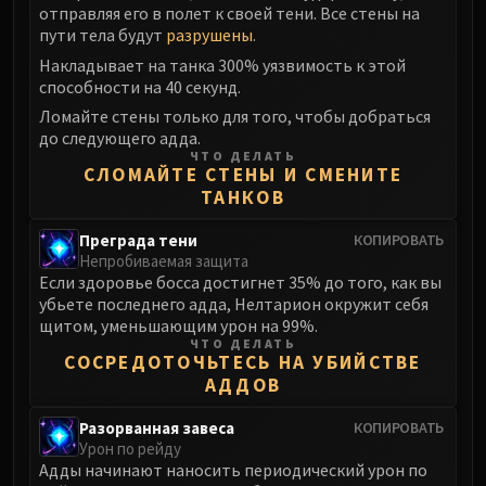
отправляя его в полет к своей тени. Все стены на
пути тела будут
разрушены
.
Накладывает на танка 300% уязвимость к этой
способности на 40 секунд.
Ломайте стены только для того, чтобы добраться
до следующего адда.
ЧТО ДЕЛАТЬ
СЛОМАЙТЕ СТЕНЫ И СМЕНИТЕ
ТАНКОВ
Преграда тени
КОПИРОВАТЬ
Непробиваемая защита
Если здоровье босса достигнет 35% до того, как вы
убьете последнего адда, Нелтарион окружит себя
щитом, уменьшающим урон на 99%.
ЧТО ДЕЛАТЬ
СОСРЕДОТОЧЬТЕСЬ НА УБИЙСТВЕ
АДДОВ
Разорванная завеса
КОПИРОВАТЬ
Урон по рейду
Адды начинают наносить периодический урон по