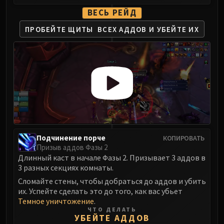
ВЕСЬ РЕЙД
ПРОБЕЙТЕ ЩИТЫ
ВСЕХ АДДОВ И УБЕЙТЕ ИХ
Подчинение порче
КОПИРОВАТЬ
Призыв аддов Фазы 2
Длинный каст в начале Фазы 2. Призывает 3 аддов в
3 разных секциях комнаты.
Сломайте стены, чтобы добраться до аддов и убить
их. Успейте сделать это до того, как вас убьет
Темное уничтожение
.
ЧТО ДЕЛАТЬ
УБЕЙТЕ АДДОВ