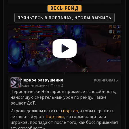
ВЕСЬ РЕЙД
ПРЯЧЬТЕСЬ В ПОРТАЛАХ,
ЧТОБЫ ВЫЖИТЬ
Черное разрушение
КОПИРОВАТЬ
Вайп-механика Фазы 3
Периодически Нелтарион применяет способность,
наносящую смертельный урон по рейду. Также
вешает ДоТ.
Игроки должны встать в
портал
, чтобы пережить
летальный урон.
Порталы
, которые защитили
игроков, пропадают после того, как босс применяет
эту способность.