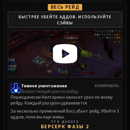
ВЕСЬ РЕЙД
БЫСТРЕЕ УБЕЙТЕ АДДОВ.
ИСПОЛЬЗУЙТЕ
СЭЙВЫ
Темное уничтожение
КОПИРОВАТЬ
Возрастающий урон по рейду
Периодически Нелтарион наносит урон по всему
рейду. Каждый раз урон удваивается.
За несколько применений босс убьет рейд. Убейте 3
аддов, пока вы еще живы.
ЧТО ДЕЛАТЬ
БЕРСЕРК ФАЗЫ 2