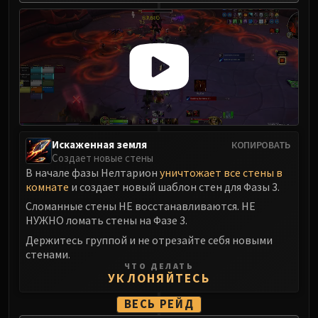
Искаженная земля
КОПИРОВАТЬ
Создает новые стены
В начале фазы Нелтарион
уничтожает все стены в
комнате
и создает новый шаблон стен для Фазы 3.
Сломанные стены НЕ восстанавливаются. НЕ
НУЖНО ломать стены на Фазе 3.
Держитесь группой и не отрезайте себя новыми
стенами.
ЧТО ДЕЛАТЬ
УКЛОНЯЙТЕСЬ
ВЕСЬ РЕЙД