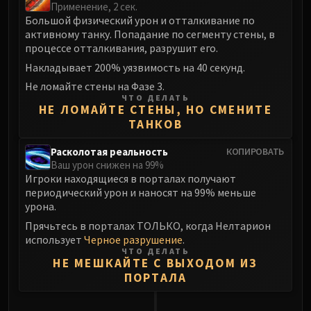
Применение, 2 сек.
Большой физический урон и отталкивание по
активному танку. Попадание по сегменту стены, в
процессе отталкивания, разрушит его.
Накладывает 200% уязвимость на 40 секунд.
Не ломайте стены на Фазе 3.
ЧТО ДЕЛАТЬ
НЕ ЛОМАЙТЕ СТЕНЫ, НО СМЕНИТЕ
ТАНКОВ
Расколотая реальность
КОПИРОВАТЬ
Ваш урон снижен на 99%
Игроки находящиеся в порталах получают
периодический урон и наносят на 99% меньше
урона.
Прячьтесь в порталах ТОЛЬКО, когда Нелтарион
использует
Черное разрушение
.
ЧТО ДЕЛАТЬ
НЕ МЕШКАЙТЕ С ВЫХОДОМ ИЗ
ПОРТАЛА