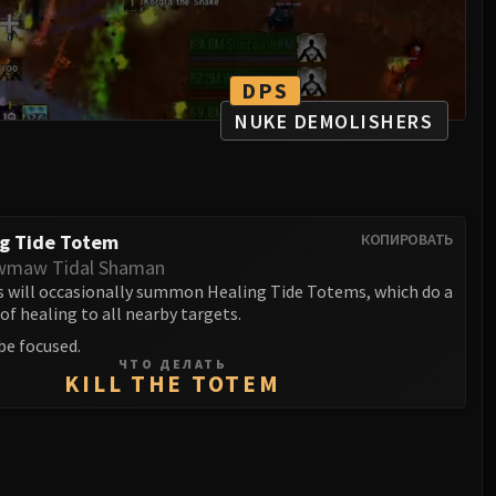
DPS
NUKE DEMOLISHERS
ng Tide Totem
КОПИРОВАТЬ
wmaw Tidal Shaman
 will occasionally summon Healing Tide Totems, which do a
f healing to all nearby targets.
be focused.
ЧТО ДЕЛАТЬ
KILL THE TOTEM