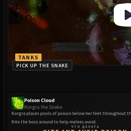
TANKS
PICK UP THE SNAKE
Poison Cloud
Korgra the Snake
Korgra places pools of poison below her feet throughout th
Kite the boss around to help melees avoid.
ЧТО ДЕЛАТЬ