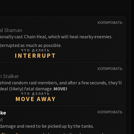
КОПИРОВАТЬ
al Shaman
onally cast Chain Heal, which will heal nearby enemies.
terrupted as much as possible.
ЧТО ДЕЛАТЬ
INTERRUPT
КОПИРОВАТЬ
 Stalker
ehind random raid members, and after a few seconds, they'll
deal (likely) fatal damage.
MOVE!
ЧТО ДЕЛАТЬ
MOVE AWAY
ike
КОПИРОВАТЬ
nt
damage and need to be picked up by the tanks.