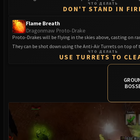
ЧТО ДЕЛАТЬ
DON'T STAND IN FIR
Flame Breath
Dragonmaw Proto-Drake
Proto-Drakes will be flying in the skies above, casting on r
They can be shot down using the Anti-Air Turrets on top of 
ЧТО ДЕЛАТЬ
USE TURRETS TO CLE
GROU
BOSS