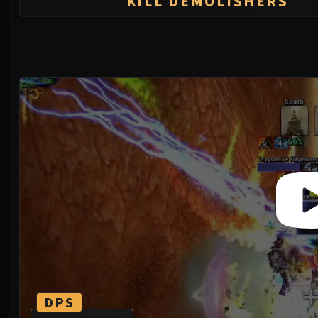
KILL DEMOLISHERS
DPS