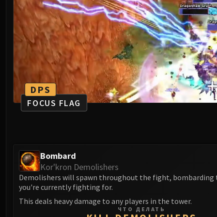
DPS
FOCUS FLAG
Bombard
Kor'kron Demolishers
Demolishers will spawn throughout the fight, bombarding 
you're currently fighting for.
This deals heavy damage to any players in the tower.
ЧТО ДЕЛАТЬ